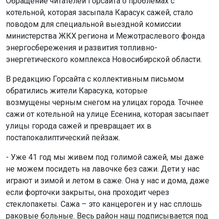
Обращение читателей Горсайта о проблемах с
котельной, которая засыпала Карасук сажей, стало
поводом для специальной выездной комиссии
министерства ЖКХ региона и Межотраслевого фонда
энергосбережения и развития топливно-
энергетического комплекса Новосибирской области.
В редакцию Горсайта с коллективным письмом
обратились жители Карасука, которые
возмущены черным снегом на улицах города. Точнее
сажи от котельной на улице Есенина, которая засыпает
улицы города сажей и превращает их в
постапокалиптический пейзаж.
- Уже 41 год мы живем под голимой сажей, мы даже
не можем посидеть на лавочке без сажи. Дети у нас
играют и зимой и летом в саже. Она у нас и дома, даже
если форточки закрыты, она проходит через
стеклопакеты. Сажа – это канцероген и у нас сплошь
раковые больные. Весь район наш подписывается под