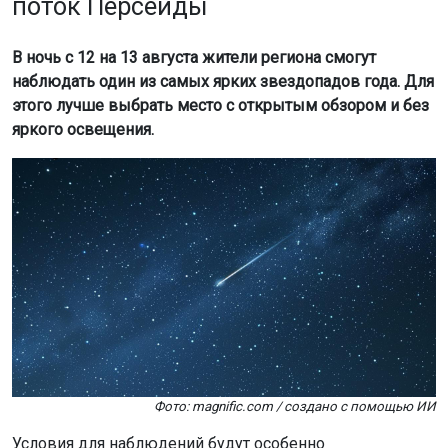
поток Персеиды
В ночь с 12 на 13 августа жители региона смогут
наблюдать один из самых ярких звездопадов года. Для
этого лучше выбрать место с открытым обзором и без
яркого освещения.
Фото: magnific.com / создано с помощью ИИ
Условия для наблюдений будут особенно