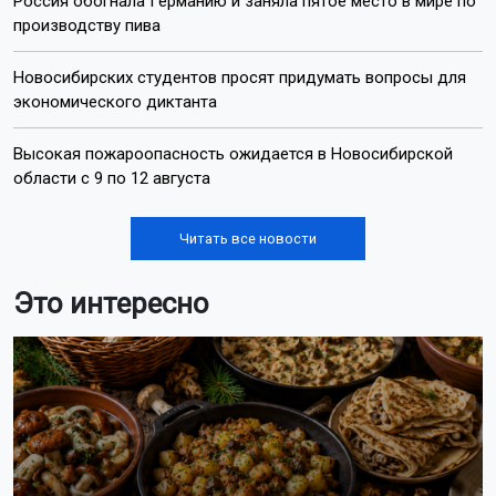
Россия обогнала Германию и заняла пятое место в мире по
производству пива
Новосибирских студентов просят придумать вопросы для
экономического диктанта
Высокая пожароопасность ожидается в Новосибирской
области с 9 по 12 августа
Читать все новости
Это интересно