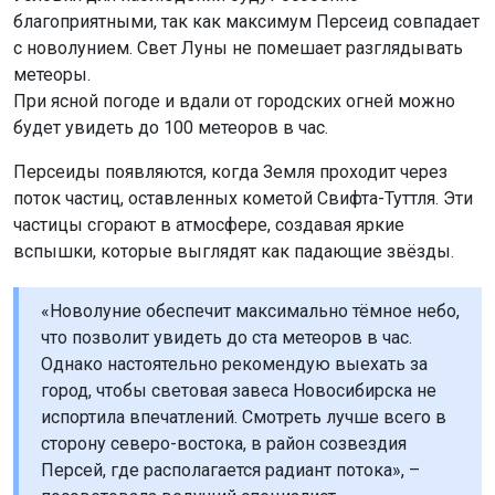
благоприятными, так как максимум Персеид совпадает
с новолунием. Свет Луны не помешает разглядывать
метеоры.
При ясной погоде и вдали от городских огней можно
будет увидеть до 100 метеоров в час.
Персеиды появляются, когда Земля проходит через
поток частиц, оставленных кометой Свифта-Туттля. Эти
частицы сгорают в атмосфере, создавая яркие
вспышки, которые выглядят как падающие звёзды.
«Новолуние обеспечит максимально тёмное небо,
что позволит увидеть до ста метеоров в час.
Однако настоятельно рекомендую выехать за
город, чтобы световая завеса Новосибирска не
испортила впечатлений. Смотреть лучше всего в
сторону северо-востока, в район созвездия
Персей, где располагается радиант потока», –