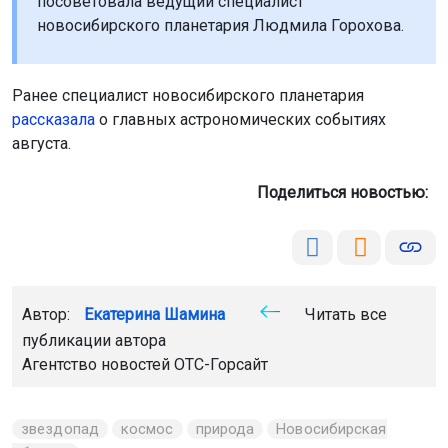
посоветовала ведущий специалист
новосибирского планетария Людмила Горохова.
Ранее специалист новосибирского планетария
рассказала
о главных астрономических событиях
августа.
Поделиться новостью:
Автор:
Екатерина Шамина
Читать все
публикации автора
Агентство новостей
ОТС-Горсайт
звездопад
космос
природа
Новосибирская