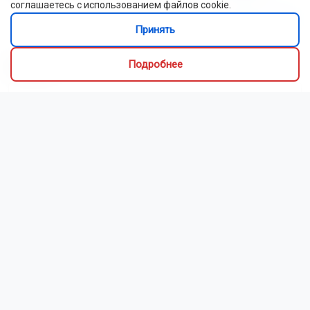
соглашаетесь с использованием файлов cookie.
Читать далее...
Принять
Видео
Подробнее
Новосибирский зоопарк показал детёнышей
индийского дикобраза