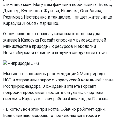
этим письмом. Могу вам фамилии перечислить: Белов,
Дыннер, Кустикова, Жукова, Ивлиева, Оглоблина,
Рахимова Нестеренко и так далее, - пишет жительница
Карасука Любовь Харченко.
О том насколько опасна указанная котельная для
жителей Карасука Горсайт спросил у руководителей
Министерства природных ресурсов и экологии
Новосибирской области и получил следующий ответ:
Мы воспользовались рекомендацией Минприроды
НСО и отправили запрос о карасукской котельной главе
Росприродназдора. В ожидании ответа Горсайт
попросил прокомментировать ситуацию с черным
снегом в Карасуке главу района Александра Гофмана.
- В котельной этой три котла. Обычно работает один.
Если сильные морозы, то подключается второй и