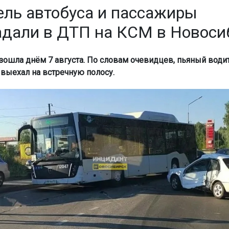
ель автобуса и пассажиры
адали в ДТП на КСМ в Новоси
зошла днём 7 августа. По словам очевидцев, пьяный води
выехал на встречную полосу.