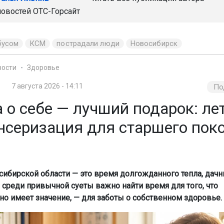
новостей
ОТС-Горсайт
бусом
КСМ
пострадали люди
Новосибирск
вости
Здоровье
7 августа 2026 - 14:11
По
 о себе — лучший подарок: ле
нсеризация для старшего пок
сибирской области — это время долгожданного тепла, дачн
о среди привычной суеты важно найти время для того, что
но имеет значение, — для заботы о собственном здоровье.