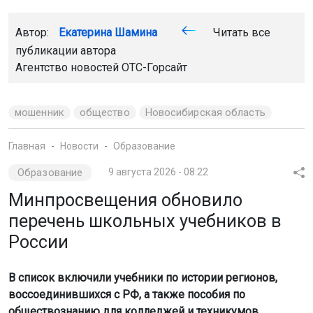
Автор:
Екатерина Шамина
Читать все
публикации автора
Агентство новостей
ОТС-Горсайт
мошенник
общество
Новосибирская область
Главная
Новости
Образование
Образование
9 августа 2026 - 08:22
Минпросвещения обновило
перечень школьных учебников в
России
В список включили учебники по истории регионов,
воссоединившихся с РФ, а также пособия по
обществознанию для колледжей и техникумов.