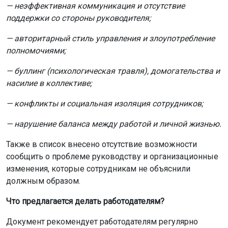
— неэффективная коммуникация и отсутствие
поддержки со стороны руководителя;
— авторитарный стиль управления и злоупотребление
полномочиями;
— буллинг (психологическая травля), домогательства и
насилие в коллективе;
— конфликты и социальная изоляция сотрудников;
— нарушение баланса между работой и личной жизнью.
Также в список внесено отсутствие возможности
сообщить о проблеме руководству и организационные
изменения, которые сотрудникам не объяснили
должным образом.
Что предлагается делать работодателям?
Документ рекомендует работодателям регулярно