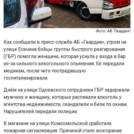
Фото: АБ "Гвардия"
Как сообщили в пресс-службе АБ «Гвардия», утром на
улице Есенина бойцы группы быстрого реагирования
(ГБР) помогли женщине, которая уснула у входа в бар
из-за сильного алкогольного опьянения. Её передали
медикам, после чего пострадавшую
госпитализировали.
Днём на улице Одоевского сотрудники ГБР задержали
мужчину и женщину, которые распивали алкоголь у
агентства недвижимости, скандалили и били по окнам.
Нарушителей передали полиции.
В магазине на улице Комсомольской сработала
пожарная сигнализация. Причиной стало возгорание