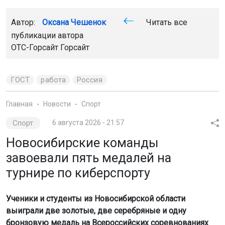
Автор:
Оксана Чешенок
Читать все
публикации автора
ОТС-Горсайт Горсайт
ГОСТ
работа
Россия
Главная
Новости
Спорт
Спорт
6 августа 2026 - 21:57
Новосибирские команды
завоевали пять медалей на
турнире по киберспорту
Ученики и студенты из Новосибирской области
выиграли две золотые, две серебряные и одну
бронзовую медаль на Всероссийских соревнованиях