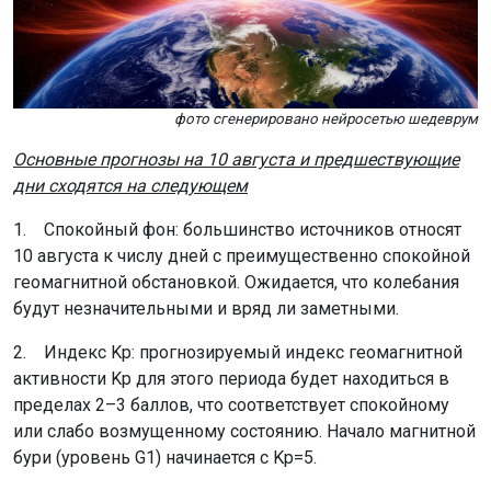
фото сгенерировано нейросетью шедеврум
Основные прогнозы на 10 августа и предшествующие
дни сходятся на следующем
1. Спокойный фон: большинство источников относят
10 августа к числу дней с преимущественно спокойной
геомагнитной обстановкой. Ожидается, что колебания
будут незначительными и вряд ли заметными.
2. Индекс Kp: прогнозируемый индекс геомагнитной
активности Kp для этого периода будет находиться в
пределах 2–3 баллов, что соответствует спокойному
или слабо возмущенному состоянию. Начало магнитной
бури (уровень G1) начинается с Kp=5.