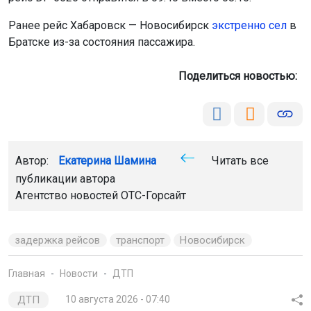
Ранее рейс Хабаровск — Новосибирск
экстренно сел
в
Братске из-за состояния пассажира.
Поделиться новостью:
Автор:
Екатерина Шамина
Читать все
публикации автора
Агентство новостей
ОТС-Горсайт
задержка рейсов
транспорт
Новосибирск
Главная
Новости
ДТП
ДТП
10 августа 2026 - 07:40