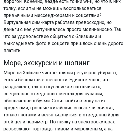
дорогой. Конечно, везде есть точки wi-fi, но что в них
толку, если ты не можешь воспользоваться
привычными мессенджерами и соцсетями?
Виртуальная сим-карта работала превосходно, но
деньги с нее улетучивались просто молниеносно. Так
что за удовольствие общаться с близкими и
выкладывать фото в соцсети пришлось очень дорого
платить.
Море, экскурсии и шопинг
Море на Хайнане чистое, пляжи регулярно убирают,
есть и бесплатные шезлонги. Единственное, что
раздражает, так это купание «в загончиках»,
специально отведенных местах для купания,
обозначенных буями. Стоит войти в воду за их
пределами, грозные китайские спасатели свистят,
топают ногами и велят вернуться в отведенный для
этой цели периметр. По пляжу на электроскутерах
разъезжают торговцы пивом и мороженым, а на