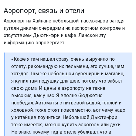
Аэропорт, связь и отели
Аэропорт на Хайнане небольшой, пассажиров загодя
пугали дикими очередями на паспортном контроле и
отсутствием Дьюти-фри и кафе. Ланской эту
информацию опровергает.
«Кафе я там нашел сразу, очень выручило по
отлету, рекомендую их пельмени, это лучше, чем
хот-дог. Там же небольшой сувенирный магазин,
я купил там подушку для шеи, потому что забыл
свою дома. И цены в аэропорту не такие
высокие, как у нас. Я вполне бюджетно
пообедал. Автоматы с питьевой водой, теплой и
холодной, тоже стоят повсеместно, вот чему надо
у китайцев поучиться. Небольшой Дьюти-фри
тоже имеется, можно купить алкоголь или духи.
Не знаю, почему гид в отеле убеждал, что в