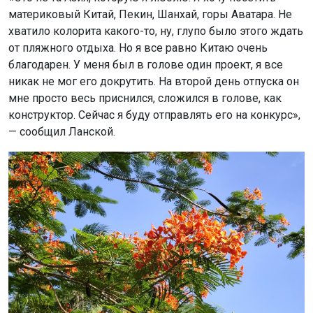
материковый Китай, Пекин, Шанхай, горы Аватара. Не
хватило колорита какого-то, ну, глупо было этого ждать
от пляжного отдыха. Но я все равно Китаю очень
благодарен. У меня был в голове один проект, я все
никак не мог его докрутить. На второй день отпуска он
мне просто весь приснился, сложился в голове, как
конструктор. Сейчас я буду отправлять его на конкурс»,
— сообщил Ланской.