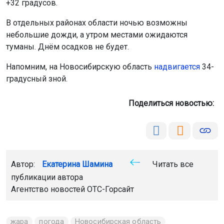
+32 градусов.
В отдельных районах области ночью возможны
небольшие дожди, а утром местами ожидаются
туманы. Днём осадков не будет.
Напомним, на Новосибирскую область
надвигается
34-
градусный зной.
Поделиться новостью:
Автор:
Екатерина Шамина
Читать все
публикации автора
Агентство новостей
ОТС-Горсайт
жара
погода
Новосибирская область