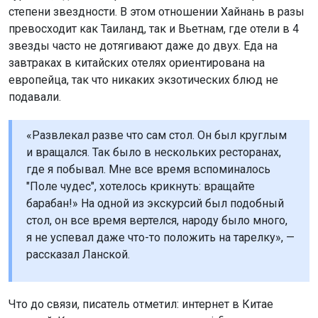
степени звездности. В этом отношении Хайнань в разы
превосходит как Таиланд, так и Вьетнам, где отели в 4
звезды часто не дотягивают даже до двух. Еда на
завтраках в китайских отелях ориентирована на
европейца, так что никаких экзотических блюд не
подавали.
«Развлекал разве что сам стол. Он был круглым
и вращался. Так было в нескольких ресторанах,
где я побывал. Мне все время вспоминалось
"Поле чудес", хотелось крикнуть: вращайте
барабан!» На одной из экскурсий был подобный
стол, он все время вертелся, народу было много,
я не успевал даже что-то положить на тарелку», —
рассказал Ланской.
Что до связи, писатель отметил: интернет в Китае