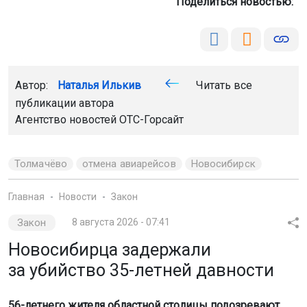
Поделиться новостью:
Автор:
Наталья Илькив
Читать все
публикации автора
Агентство новостей
ОТС-Горсайт
Толмачёво
отмена авиарейсов
Новосибирск
Главная
Новости
Закон
Закон
8 августа 2026 - 07:41
Новосибирца задержали
за убийство 35-летней давности
56-летнего жителя областной столицы подозревают