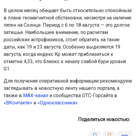
В целом месяц обещает быть относительно спокойным
в плане геомагнитной обстановки, несмотря на наличие
пятен на Солнце. Период с 6 по 18 августа — это долгое
затишье. Наибольшее внимание, по расчетам
российских астрофизиков, стоит обратить на такие
даты, как 19 и 23 августа. Особенно выделяется 19
августа, когда индекс Kp может приблизиться к
отметке 4,33, что близко к началу слабой бури уровня
G1.
Для получения оперативной информации рекомендуем
заглядывать в новостную ленту нашего портала, а
также в
МАХ-канал
и сообщества ОТС-Горсайта в
«ВКонтакте»
и
«Одноклассники»
.
Поделиться новостью: