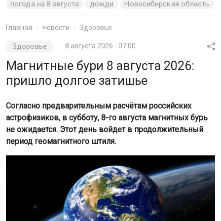
погода на 8 августа
дожди
Новосибирская область
Главная
Новости
Здоровье
Здоровье
8 августа 2026 - 07:00
Магнитные бури 8 августа 2026:
пришло долгое затишье
Согласно предварительным расчётам российских
астрофизиков, в субботу, 8-го августа магнитных бурь
не ожидается. Этот день войдет в продолжительный
период геомагнитного штиля.