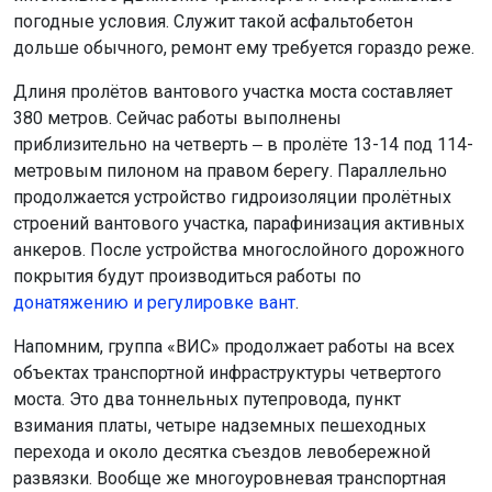
погодные условия. Служит такой асфальтобетон
дольше обычного, ремонт ему требуется гораздо реже.
Длиня пролётов вантового участка моста составляет
380 метров. Сейчас работы выполнены
приблизительно на четверть ‒ в пролёте 13-14 под 114-
метровым пилоном на правом берегу. Параллельно
продолжается устройство гидроизоляции пролётных
строений вантового участка, парафинизация активных
анкеров. После устройства многослойного дорожного
покрытия будут производиться работы по
донатяжению и регулировке вант
.
Напомним, группа «ВИС» продолжает работы на всех
объектах транспортной инфраструктуры четвертого
моста. Это два тоннельных путепровода, пункт
взимания платы, четыре надземных пешеходных
перехода и около десятка съездов левобережной
развязки. Вообще же многоуровневая транспортная