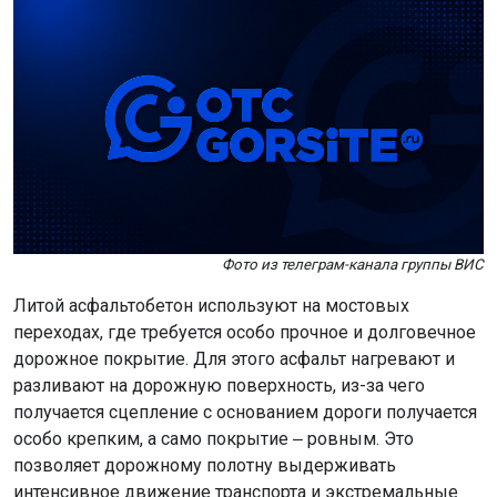
Фото из телеграм-канала группы ВИС
Литой асфальтобетон используют на мостовых
переходах, где требуется особо прочное и долговечное
дорожное покрытие. Для этого асфальт нагревают и
разливают на дорожную поверхность, из-за чего
получается сцепление с основанием дороги получается
особо крепким, а само покрытие ‒ ровным. Это
позволяет дорожному полотну выдерживать
интенсивное движение транспорта и экстремальные