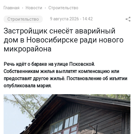
Главная
Новости
Строительство
Строительство
9 августа 2026 - 14:42
Застройщик снесёт аварийный
дом в Новосибирске ради нового
микрорайона
Речь идёт о бараке на улице Псковской.
Собственникам жилья выплатят компенсацию или
предоставят другое жильё. Постановление об изъятии
опубликовала мэрия.