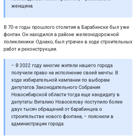
женщина.
В 70-е годы прошлого столетия в Барабинске был уже
фонтан. Он находился в районе железнодорожной
поликлиники. Однако, был утрачен в ходе строительных
работ и реконструкции.
– В 2022 году многие жители нашего города
получили право на исполнение своей мечты. В
ходе избирательной кампании по выборам
депутатов Законодательного Собрания
Новосибирской области тогда еще кандидату в
депутаты Виталию Новоселову поступило более
двух тысяч обращений от барабинцев о
строительстве нового фонтана, – пояснили в
администрации города.