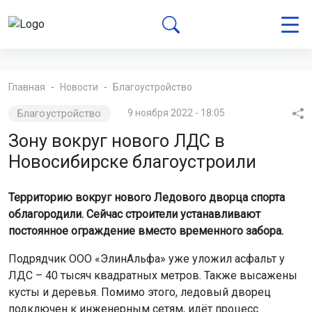
Главная
Новости
Благоустройство
Благоустройство
9 ноября 2022 - 18:05
Зону вокруг нового ЛДС в
Новосибирске благоустроили
Территорию вокруг нового Ледового дворца спорта
облагородили. Сейчас строители устанавливают
постоянное ограждение вместо временного забора.
Подрядчик ООО «ЭлинАльфа» уже уложил асфальт у
ЛДС – 40 тысяч квадратных метров. Также высажены
кусты и деревья. Помимо этого, ледовый дворец
подключен к инженерным сетям, идёт процесс