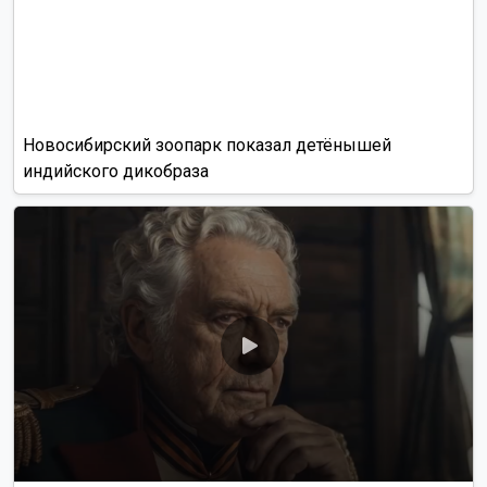
Новосибирский зоопарк показал детёнышей
индийского дикобраза