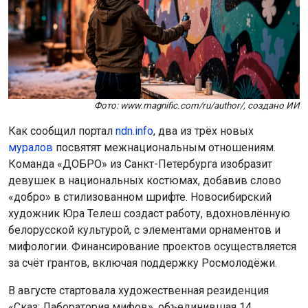
Фото: www.magnific.com/ru/author/, создано ИИ
Как сообщил портал
ndn.info
, два из трёх новых
муралов
посвятят межнациональным отношениям.
Команда «ДОБРО» из Санкт-Петербурга изобразит
девушек в национальных костюмах, добавив слово
«добро» в стилизованном шрифте. Новосибирский
художник Юра Телеш создаст работу, вдохновлённую
белорусской культурой, с элементами орнаментов и
мифологии. Финансирование проектов осуществляется
за счёт грантов, включая поддержку Росмолодёжи.
В августе стартовала художественная резиденция
«Сказ: Лаборатория мифов», объединившая 14