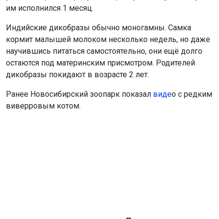
им исполнился 1 месяц.
Индийские дикобразы обычно моногамны. Самка
кормит малышей молоком несколько недель, но даже
научившись питаться самостоятельно, они ещё долго
остаются под материнским присмотром. Родителей
дикобразы покидают в возрасте 2 лет.
Ранее Новосибирский зоопарк показал
виде
о с редким
виверровым котом.