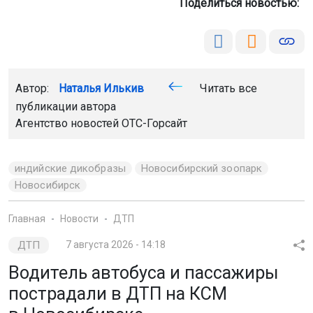
Поделиться новостью:
Автор:
Наталья Илькив
Читать все
публикации автора
Агентство новостей
ОТС-Горсайт
индийские дикобразы
Новосибирский зоопарк
Новосибирск
Главная
Новости
ДТП
ДТП
7 августа 2026 - 14:18
Водитель автобуса и пассажиры
пострадали в ДТП на КСМ