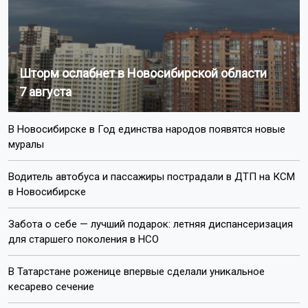
Шторм ослабнет в Новосибирской области
7 августа
В Новосибирске в Год единства народов появятся новые
муралы
Водитель автобуса и пассажиры пострадали в ДТП на КСМ
в Новосибирске
Забота о себе — лучший подарок: летняя диспансеризация
для старшего поколения в НСО
В Татарстане роженице впервые сделали уникальное
кесарево сечение