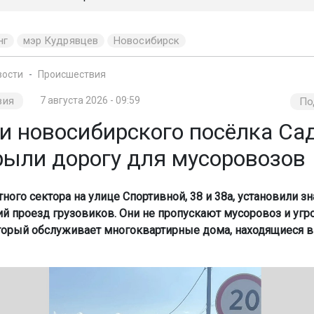
нг
мэр Кудрявцев
Новосибирск
вости
Происшествия
вия
7 августа 2026 - 09:59
По
и новосибирского посёлка Са
рыли дорогу для мусоровозов
ого сектора на улице Спортивной, 38 и 38а, установили зн
 проезд грузовиков. Они не пропускают мусоровоз и уг
торый обслуживает многоквартирные дома, находящиеся в