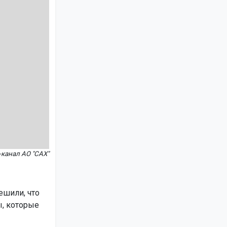
канал АО "САХ"
ешили, что
ы, которые