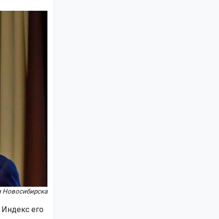
и Новосибирска
 Индекс его