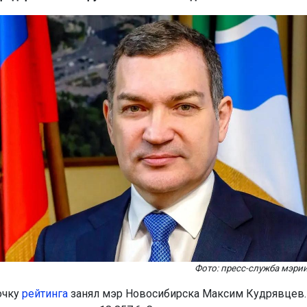
Фото: пресс-служба мэри
очку
рейтинга
занял мэр Новосибирска Максим Кудрявцев.