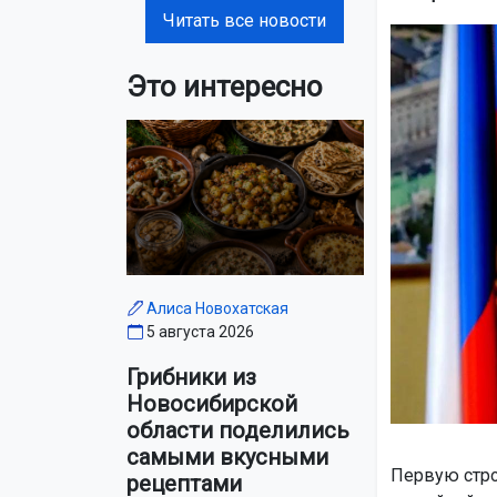
Читать все новости
Это интересно
Алиса Новохатская
5 августа 2026
Грибники из
Новосибирской
области поделились
самыми вкусными
Первую стр
рецептами