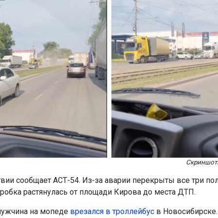
Скриншот
вии сообщает АСТ-54. Из-за аварии перекрыты все три по
робка растянулась от площади Кирова до места ДТП.
мужчина на мопеде
врезался в троллейбус
в Новосибирске.