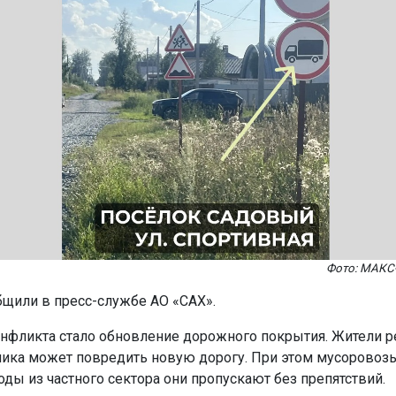
Фото: МАКС-
бщили в пресс-службе АО «САХ».
нфликта стало обновление дорожного покрытия. Жители р
ника может повредить новую дорогу. При этом мусоровоз
оды из частного сектора они пропускают без препятствий.