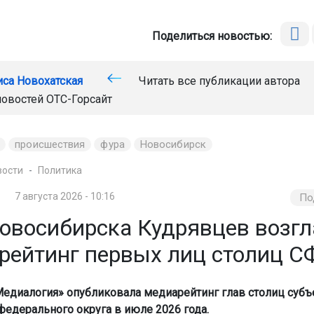
Поделиться новостью:
иса Новохатская
Читать все публикации автора
новостей
ОТС-Горсайт
происшествия
фура
Новосибирск
вости
Политика
7 августа 2026 - 10:16
По
овосибирска Кудрявцев возгл
рейтинг первых лиц столиц С
едиалогия» опубликовала медиарейтинг глав столиц субъ
федерального округа в июле 2026 года.