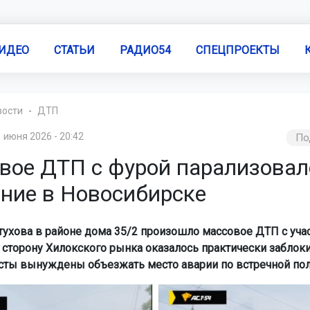
ИДЕО
СТАТЬИ
РАДИО54
СПЕЦПРОЕКТЫ
вости
ДТП
 июня 2026 - 20:42
По
вое ДТП с фурой парализовал
ние в Новосибирске
тухова в районе дома 35/2 произошло массовое ДТП с уча
сторону Хилокского рынка оказалось практически заблоки
ты вынуждены объезжать место аварии по встречной пол