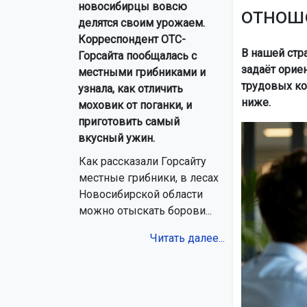
новосибирцы вовсю
отнош
делятся своим урожаем.
Корреспондент ОТС-
В нашей стр
Горсайта пообщалась с
задаёт орие
местными грибниками и
трудовых ко
узнала, как отличить
ниже.
моховик от поганки, и
приготовить самый
вкусный ужин.
Как рассказали Горсайту
местные грибники, в лесах
Новосибирской области
можно отыскать борови...
Читать далее...