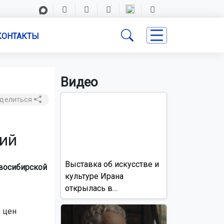
КОНТАКТЫ
Видео
делиться
ций
Выставка об искусстве и
овосибирской
культуре Ирана
открылась в
Новосибирске
 цен