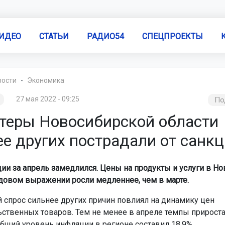
ИДЕО
СТАТЬИ
РАДИО54
СПЕЦПРОЕКТЫ
вости
Экономика
27 мая 2022 - 09:25
По
теры Новосибирской области
е других пострадали от санк
ии за апрель замедлился. Цены на продукты и услуги в Н
одовом выражении росли медленнее, чем в марте.
спрос сильнее других причин повлиял на динамику цен
ственных товаров. Тем не менее в апреле темпы прироста
Общий уровень инфляции в регионе составил 18,9%.