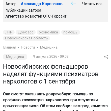
Автор:
Александр Корепанов
Читать все
публикации автора
Агентство новостей
ОТС-Горсайт
ЛНР
Донбасс
экономика
помощь
Новосибирская область
Главная
Новости
Медицина
Медицина
9 августа 2026 - 09:03
Новосибирских фельдшеров
наделят функциями психиатров-
наркологов с 1 сентября
Они смогут оказывать доврачебную помощь по
профилю «психиатрия-наркология» при отсутствии
врача-специалиста. Об этом сообщил зампред комитета