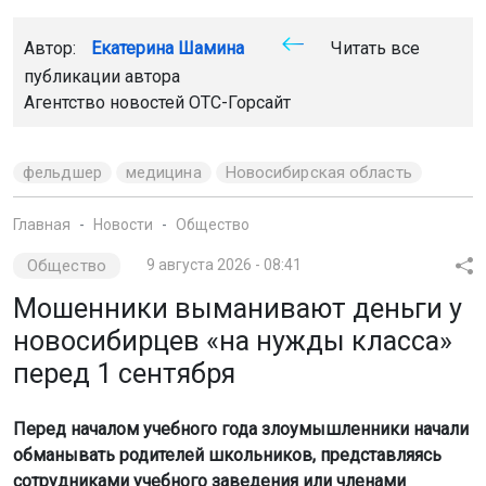
Автор:
Екатерина Шамина
Читать все
публикации автора
Агентство новостей
ОТС-Горсайт
фельдшер
медицина
Новосибирская область
Главная
Новости
Общество
Общество
9 августа 2026 - 08:41
Мошенники выманивают деньги у
новосибирцев «на нужды класса»
перед 1 сентября
Перед началом учебного года злоумышленники начали
обманывать родителей школьников, представляясь
сотрудниками учебного заведения или членами