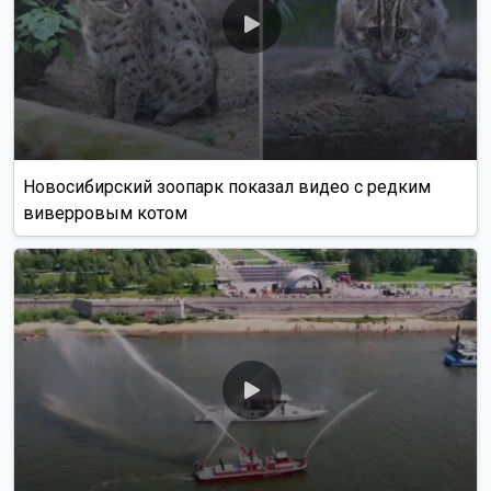
Новосибирский зоопарк показал видео с редким
виверровым котом