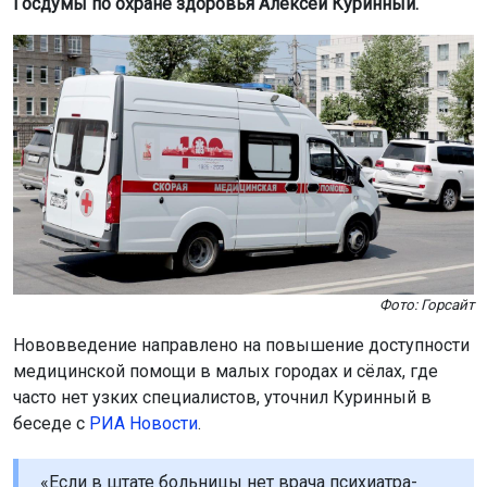
Госдумы по охране здоровья Алексей Куринный.
Фото: Горсайт
Нововведение направлено на повышение доступности
медицинской помощи в малых городах и сёлах, где
часто нет узких специалистов, уточнил Куринный в
беседе с
РИА Новости
.
«Если в штате больницы нет врача психиатра-