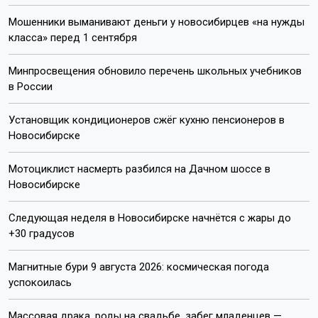
Мошенники выманивают деньги у новосибирцев «на нужды
класса» перед 1 сентября
Минпросвещения обновило перечень школьных учебников
в России
Установщик кондиционеров сжёг кухню пенсионеров в
Новосибирске
Мотоциклист насмерть разбился на Дачном шоссе в
Новосибирске
Следующая неделя в Новосибирске начнётся с жары до
+30 градусов
Магнитные бури 9 августа 2026: космическая погода
успокоилась
Массовая драка, роды на свадьбе, забег младенцев —