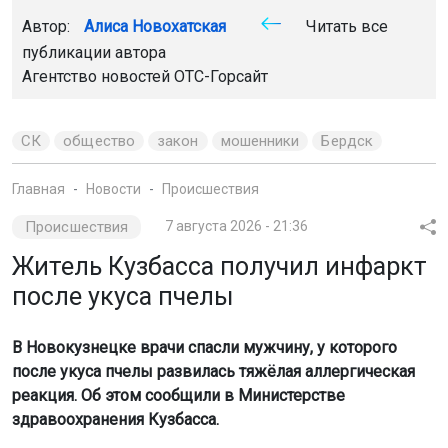
Автор:
Алиса Новохатская
Читать все
публикации автора
Агентство новостей
ОТС-Горсайт
СК
общество
закон
мошенники
Бердск
Главная
Новости
Происшествия
Происшествия
7 августа 2026 - 21:36
Житель Кузбасса получил инфаркт
после укуса пчелы
В Новокузнецке врачи спасли мужчину, у которого
после укуса пчелы развилась тяжёлая аллергическая
реакция. Об этом сообщили в Министерстве
здравоохранения Кузбасса.