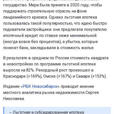
государство. Мера была принята в 2020 году, чтобы
поддержать строительную отрасль на фоне
пандемийного кризиса. Однако льготная ипотека
пользовалась такой популярностью, что идею быстро
подхватили застройщики: они предлагали покупателю
ипотечный кредит по ставке ниже минимальной
(иногда вовсе без процентов), а убытки, которые
понесет банк, закладывали в стоимость жилья.
В результате в среднем по России стоимость квадрата
в новостройках по программе льготной ипотеки
выросла на 82%. Рекордный рост произошел в
Краснодаре (+169%), Омске (+167%) и Самаре (+153%).
Издание «
РБК Новосибирск
» приводит мнение
местного аналитика рынка недвижимости Сергея
Николаева:
‒ Льготная и субсидированная ипотека