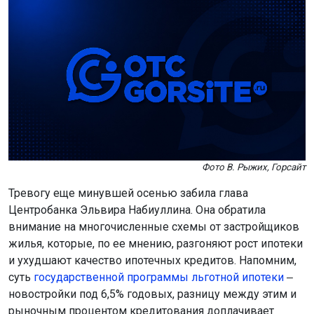
Фото В. Рыжих, Горсайт
Тревогу еще минувшей осенью забила глава
Центробанка Эльвира Набиуллина. Она обратила
внимание на многочисленные схемы от застройщиков
жилья, которые, по ее мнению, разгоняют рост ипотеки
и ухудшают качество ипотечных кредитов. Напомним,
суть
государственной программы льготной ипотеки
‒
новостройки под 6,5% годовых, разницу между этим и
рыночным процентом кредитования доплачивает