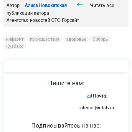
Автор:
Алиса Новохатская
Читать все
публикации автора
Агентство новостей
ОТС-Горсайт
инфаркт
происшествия
здоровье
Сибирь
Кузбасс
Пишите нам:
Почта:
internet@otstv.ru
Подписывайтесь на нас: