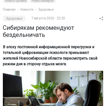
новостройки
Новосибирск
Главная
Новости
Здоровье
Здоровье
7 августа 2026 - 22:30
Сибирякам рекомендуют
бездельничать
В эпоху постоянной информационной перегрузки и
тотальной цифровизации психологи призывают
жителей Новосибирской области пересмотреть свой
режим дня в сторону отдыха мозга.