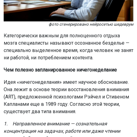
фото сгенерировано нейросетью шедеврум
Категорически важным для полноценного отдыха
мозга специалисты называют осознанное безделье —
специально выделенное время, когда человек не занят
ни работой, ни потреблением контента.
Чем полезно запланированное ничегонеделание
Идея «ничегонеделания» имеет научное обоснование.
Она лежит в основе теории восстановления внимания
(ART), предложенной психологами Рэйчел и Стивеном
Капланами еще в 1989 году. Согласно этой теории,
существует два типа внимания.
1. Направленное внимание — сознательная
концентрация на задачах, работе или даже чтении