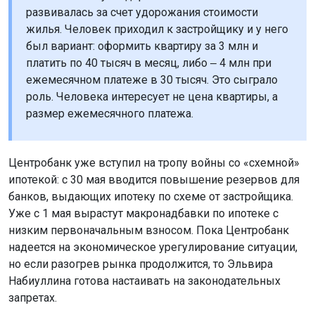
развивалась за счет удорожания стоимости
жилья. Человек приходил к застройщику и у него
был вариант: оформить квартиру за 3 млн и
платить по 40 тысяч в месяц, либо ‒ 4 млн при
ежемесячном платеже в 30 тысяч. Это сыграло
роль. Человека интересует не цена квартиры, а
размер ежемесячного платежа.
Центробанк уже вступил на тропу войны со «схемной»
ипотекой: с 30 мая вводится повышение резервов для
банков, выдающих ипотеку по схеме от застройщика.
Уже с 1 мая вырастут макронадбавки по ипотеке с
низким первоначальным взносом. Пока Центробанк
надеется на экономическое урегулирование ситуации,
но если разогрев рынка продолжится, то Эльвира
Набиуллина готова настаивать на законодательных
запретах.