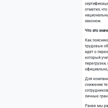
сертификаци
отметил, что
национальны
законом.
Что это знач
Как поясняю
трудовые об
идёт о пере
который учи
перегрузки,
официально,
Для компани
снижение те
сотрудников
личные гран
Ранее мы ра