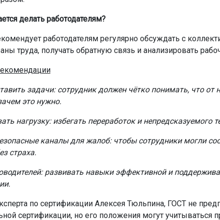
ается делать работодателям?
комендует работодателям регулярно обсуждать с коллек
аны труда, получать обратную связь и анализировать рабоч
екомендации
тавить задачи: сотрудник должен чётко понимать, что от 
зачем это нужно.
ать нагрузку: избегать переработок и непредсказуемого т
езопасные каналы для жалоб: чтобы сотрудники могли со
ез страха.
оводителей: развивать навыки эффективной и поддержив
ии.
ксперта по сертификации Алексея Тюльпина, ГОСТ не пред
ьной сертификации, но его положения могут учитываться п