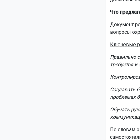
Что предлаг
Документ ре
вопросы охр
Ключевые р
Правильно с
требуется и 
Контролиров
Создавать б
проблемах б
Обучать рук
коммуникац
По словам э
самостоятел