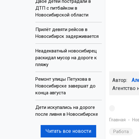
Двое детей пострадали в
ДТП с питбайком в
Новосибирской области
Прилёт девяти рейсов в
Новосибирск задерживается
Неадекватный новосибирец
раскидал мусор на дороге к
пляжу
Ремонт улицы Петухова в
Автор:
Ал
Новосибирске завершат до
Агентство 
конца августа
Дети искупались на дороге
после ливня в Новосибирске
Главная
Но
Читать все новости
Работа