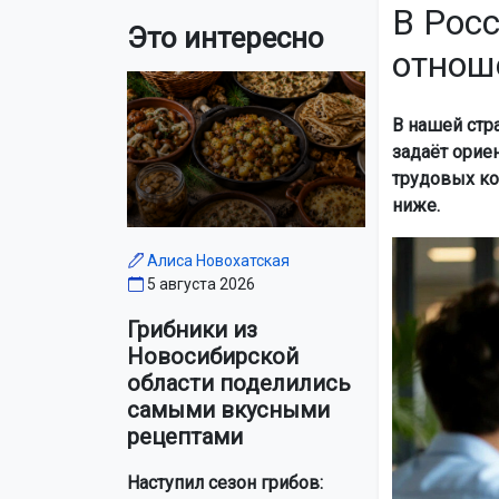
В Рос
Это интересно
отнош
В нашей стр
задаёт орие
трудовых ко
ниже.
Алиса Новохатская
5 августа 2026
Грибники из
Новосибирской
области поделились
самыми вкусными
рецептами
Наступил сезон грибов: