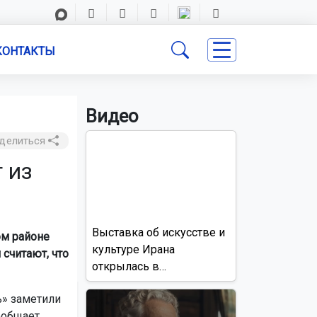
КОНТАКТЫ
Видео
делиться
 из
Выставка об искусстве и
ом районе
культуре Ирана
считают, что
открылась в
Новосибирске
» заметили
ообщает