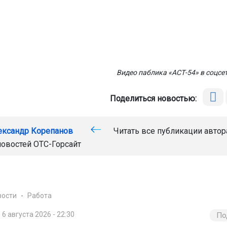
Видео паблика «АСТ-54» в соцсе
Поделиться новостью:
ександр Корепанов
Читать все публикации автор
новостей
ОТС-Горсайт
вости
Работа
6 августа 2026 - 22:30
По