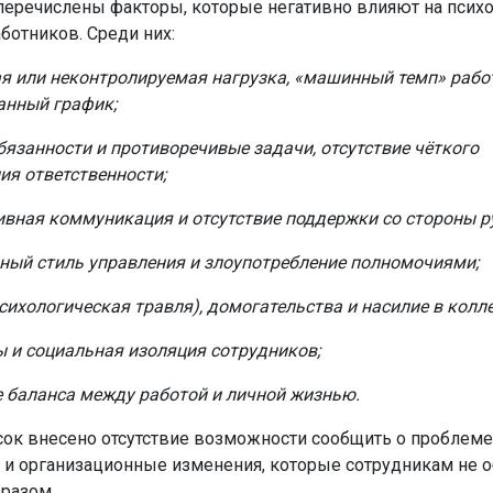
 перечислены факторы, которые негативно влияют на псих
ботников. Среди них:
я или неконтролируемая нагрузка, «машинный темп» рабо
анный график;
бязанности и противоречивые задачи, отсутствие чёткого
ия ответственности;
вная коммуникация и отсутствие поддержки со стороны р
ный стиль управления и злоупотребление полномочиями;
сихологическая травля), домогательства и насилие в колле
 и социальная изоляция сотрудников;
 баланса между работой и личной жизнью.
сок внесено отсутствие возможности сообщить о проблеме
 и организационные изменения, которые сотрудникам не 
разом.