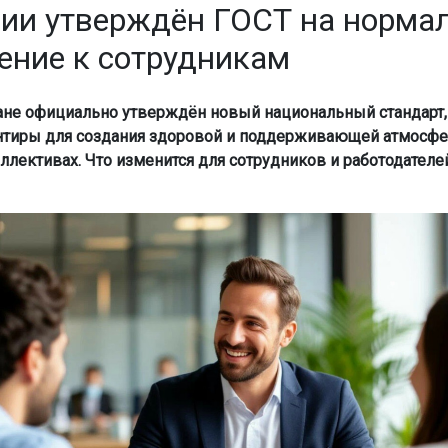
сии утверждён ГОСТ на норма
ение к сотрудникам
ане официально утверждён новый национальный стандарт,
нтиры для создания здоровой и поддерживающей атмосф
ллективах. Что изменится для сотрудников и работодателей