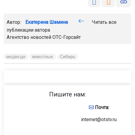
Автор:
Екатерина Шамина
Читать все
публикации автора
Агентство новостей
ОТС-Горсайт
медведи
животные
Сибирь
Пишите нам:
Почта:
internet@otstv.ru