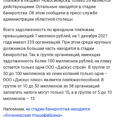
платежи в бюджет Новосибирска, только 26 являются
действующими. Остальные находятся в стадии
банкротства. Об этом сообщили в пресс-службе
администрации областной столицы.
Всего задолженность по арендным платежам,
превышающий 1 миллион рублей, на 1 декабря 2021
года имеют 239 организаций. При этом среди крупных
должников большая часть находится в стадии
банкротства. Так в группе организаций, имеющих
задолженность более 100 миллионов рублей, на плаву
остается только одна ООО «Дискус-строй». В группе от
50 до 100 миллионов из семи копаний только одна –
ООО «Дискус плюс» является платёжеспособной. В
группе от 10 до 50 миллионов из 38 организаций
заплатить налоги могут только 10, а в группе от 5 до 10
миллионов – 13.
Напомним,
на стадии банкротства находится
«Коченёвская птицефабрика»
.