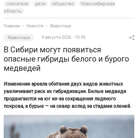
спасатели
дети
общество
Новосибирская
область
Главная
Новости
Животные
Животные
9 августа 2026 - 10:45
В Сибири могут появиться
опасные гибриды белого и бурого
медведей
Изменение ареала обитания двух видов животных
увеличивает риск их гибридизации. Белые медведи
продвигаются на юг из-за сокращения ледяного
покрова, а бурые — на север вслед за стадами оленей.