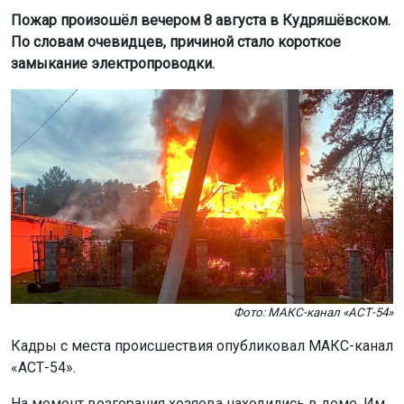
Пожар произошёл вечером 8 августа в Кудряшёвском.
По словам очевидцев, причиной стало короткое
замыкание электропроводки.
Фото: МАКС-канал «АСТ-54»
Кадры с места происшествия опубликовал МАКС-канал
«АСТ-54».
На момент возгорания хозяева находились в доме. Им