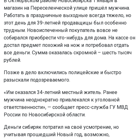
В Октябрьском районе Новосибирска 1 января в
магазин на Переселенческой улице пришёл мужчина.
Работать в праздничные выходные всегда тяжело, но
этот день для 39-летней продавщицы был особенно
трудным. Новоиспеченный покупатель вовсе не
собирался приобрести что-нибудь для дома. На кассе он
достал предмет похожий на нож и потребовал отдать
все деньги. Сумма оказалась скромной – шесть тысяч
рублей.
Позже в дело включились полицейские и быстро
разыскали подозреваемого.
«Им оказался 34-летний местный житель. Ранее
мужчина неоднократно привлекался к уголовной
ответственности», — сообщает пресс-служба ГУ МВД
России по Новосибирской области.
Деньги сибиряк потратил на своё усмотрение, но
учитывая прошедший Новый год, возможно,