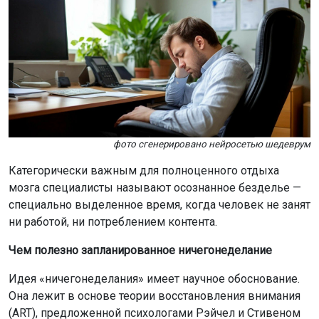
фото сгенерировано нейросетью шедеврум
Категорически важным для полноценного отдыха
мозга специалисты называют осознанное безделье —
специально выделенное время, когда человек не занят
ни работой, ни потреблением контента.
Чем полезно запланированное ничегонеделание
Идея «ничегонеделания» имеет научное обоснование.
Она лежит в основе теории восстановления внимания
(ART), предложенной психологами Рэйчел и Стивеном