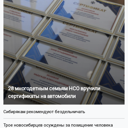
28 многодетным семьям НСО вручили
сертификаты на автомобили
Сибирякам рекомендуют бездельничать
Трое новосибирцев осуждены за похищение человека