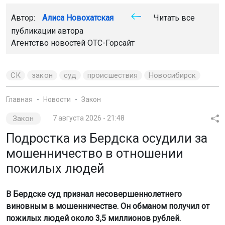
Автор:
Алиса Новохатская
Читать все
публикации автора
Агентство новостей
ОТС-Горсайт
СК
закон
суд
происшествия
Новосибирск
Главная
Новости
Закон
Закон
7 августа 2026 - 21:48
Подростка из Бердска осудили за
мошенничество в отношении
пожилых людей
В Бердске суд признал несовершеннолетнего
виновным в мошенничестве. Он обманом получил от
пожилых людей около 3,5 миллионов рублей.