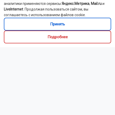
аналитики применяются сервисы
Яндекс.Метрика
,
Mail.ru
и
LiveInternet
. Продолжая пользоваться сайтом, вы
соглашаетесь с использованием файлов cookie.
Принять
Подробнее
Новосибирский зоопарк показал детёнышей
индийского дикобраза