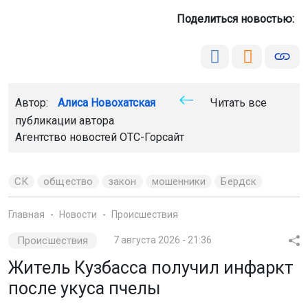
Поделиться новостью:
Автор:
Алиса Новохатская
Читать все
публикации автора
Агентство новостей
ОТС-Горсайт
СК
общество
закон
мошенники
Бердск
Главная
Новости
Происшествия
Происшествия
7 августа 2026 - 21:36
Житель Кузбасса получил инфаркт
после укуса пчелы