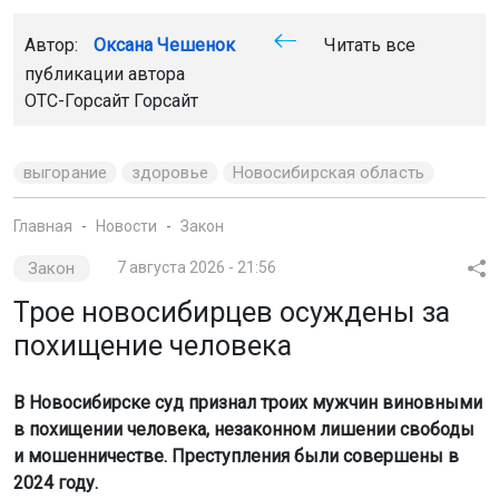
Автор:
Оксана Чешенок
Читать все
публикации автора
ОТС-Горсайт Горсайт
выгорание
здоровье
Новосибирская область
Главная
Новости
Закон
Закон
7 августа 2026 - 21:56
Трое новосибирцев осуждены за
похищение человека
В Новосибирске суд признал троих мужчин виновными
в похищении человека, незаконном лишении свободы
и мошенничестве. Преступления были совершены в
2024 году.