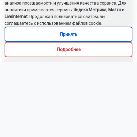
анализа посещаемости и улучшения качества сервиса. Для
аналитики применяются сервисы
Яндекс.Метрика
,
Mail.ru
и
LiveInternet
. Продолжая пользоваться сайтом, вы
соглашаетесь с использованием файлов cookie.
Принять
Подробнее
Новосибирский зоопарк показал видео с редким
виверровым котом