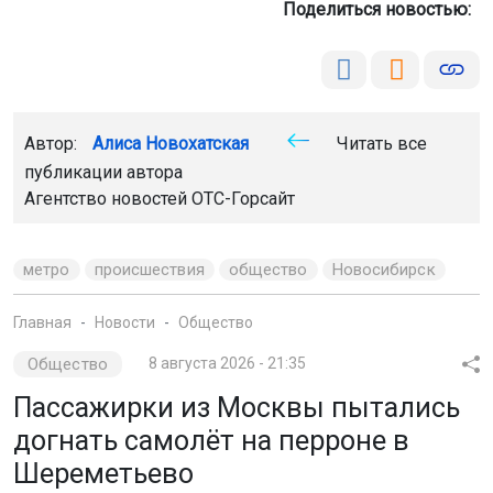
Поделиться новостью:
Автор:
Алиса Новохатская
Читать все
публикации автора
Агентство новостей
ОТС-Горсайт
метро
происшествия
общество
Новосибирск
Главная
Новости
Общество
Общество
8 августа 2026 - 21:35
Пассажирки из Москвы пытались
догнать самолёт на перроне в
Шереметьево