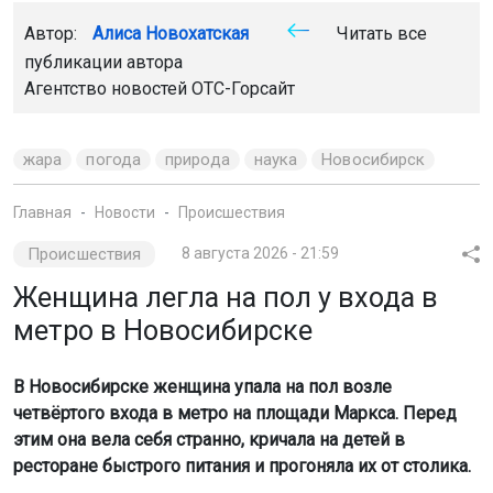
Автор:
Алиса Новохатская
Читать все
публикации автора
Агентство новостей
ОТС-Горсайт
жара
погода
природа
наука
Новосибирск
Главная
Новости
Происшествия
Происшествия
8 августа 2026 - 21:59
Женщина легла на пол у входа в
метро в Новосибирске
В Новосибирске женщина упала на пол возле
четвёртого входа в метро на площади Маркса. Перед
этим она вела себя странно, кричала на детей в
ресторане быстрого питания и прогоняла их от столика.