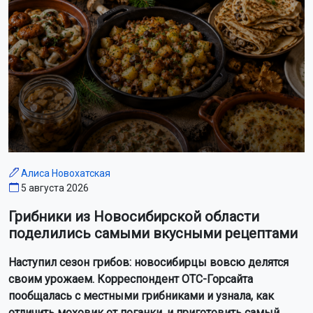
Алиса Новохатская
5 августа 2026
Грибники из Новосибирской области
поделились самыми вкусными рецептами
Наступил сезон грибов: новосибирцы вовсю делятся
своим урожаем. Корреспондент ОТС-Горсайта
пообщалась с местными грибниками и узнала, как
отличить моховик от поганки, и приготовить самый