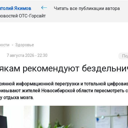
атолий Якимов
Читать все публикации автора
новостей
ОТС-Горсайт
вости
Здоровье
7 августа 2026 - 22:30
По
якам рекомендуют бездельни
тоянной информационной перегрузки и тотальной цифрови
ризывают жителей Новосибирской области пересмотреть 
у отдыха мозга.