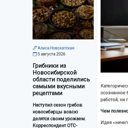
Алиса Новохатская
5 августа 2026
Грибники из
Новосибирской
области поделились
самыми вкусными
Категоричес
рецептами
осознанное 
работой, ни 
Наступил сезон грибов:
Чем полезно
новосибирцы вовсю
делятся своим урожаем.
Идея «ничег
Корреспондент ОТС-