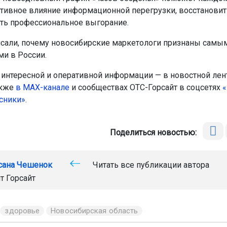
ативное влияние информационной перегрузки, восстановит
ть профессиональное выгорание.
сали, почему новосибирские маркетологи признаны самы
и в России.
интересной и оперативной информации — в новостной лен
акже
в МАХ-канале
и сообществах ОТС-Горсайт в соцсетях
«
сники»
.
Поделиться новостью:
сана Чешенок
Читать все публикации автора
т Горсайт
здоровье
Новосибирская область