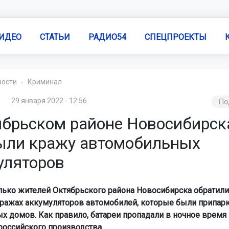
ИДЕО
СТАТЬИ
РАДИО54
СПЕЦПРОЕКТЫ
вости
Криминал
29 января 2022 - 12:56
По
ябрьском районе Новосибирск
ыли кражу автомобильных
уляторов
лько жителей Октябрьского района Новосибирска обратили
ражах аккумуляторов автомобилей, которые были припар
х домов. Как правило, батареи пропадали в ночное время 
российского производства.