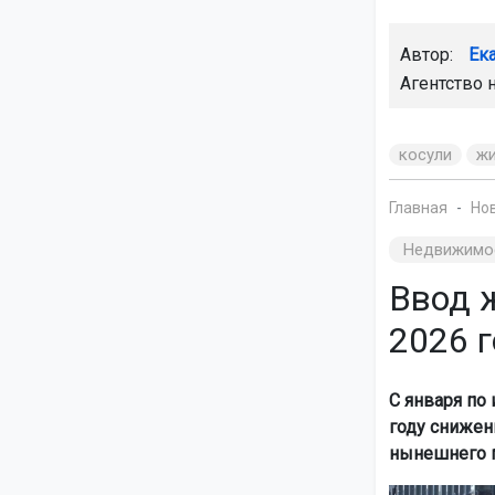
Автор:
Ек
Агентство 
косули
ж
Главная
Но
Недвижимо
Ввод 
2026 г
С января по
году снижен
нынешнего п