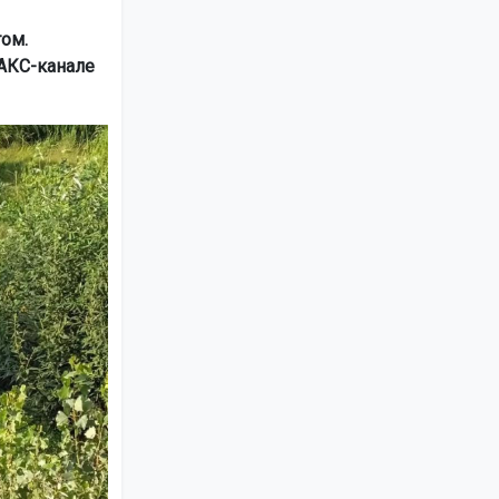
ом.
АКС-канале