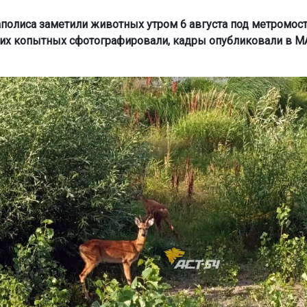
полиса заметили животных утром 6 августа под метромост
х копытных сфотографировали, кадры опубликовали в М