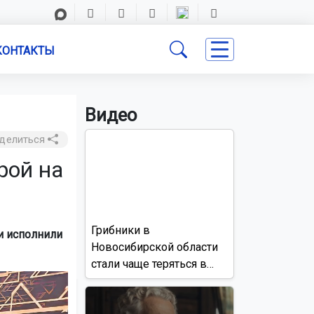
КОНТАКТЫ
Видео
делиться
рой на
Грибники в
и исполнили
Новосибирской области
стали чаще теряться в
лесах