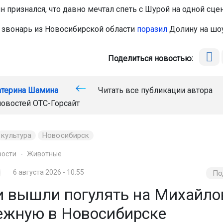
 признался, что давно мечтал спеть с Шурой на одной сцен
звонарь из Новосибирской области
поразил
Долину на шоу
Поделиться новостью:
атерина Шамина
Читать все публикации автора
новостей
ОТС-Горсайт
культура
Новосибирск
вости
Животные
6 августа 2026 - 10:55
По
и вышли погулять на Михайл
ежную в Новосибирске