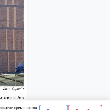
Фото: Горсайт
м. жилья. Это
налитики применяются
гиона.