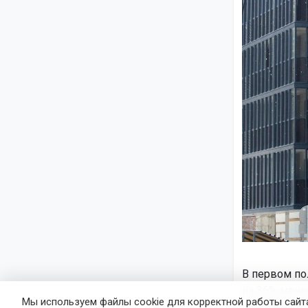
В первом пол
на 36% мень
Мы используем файлы cookie для корректной работы сайта
Новосибирск