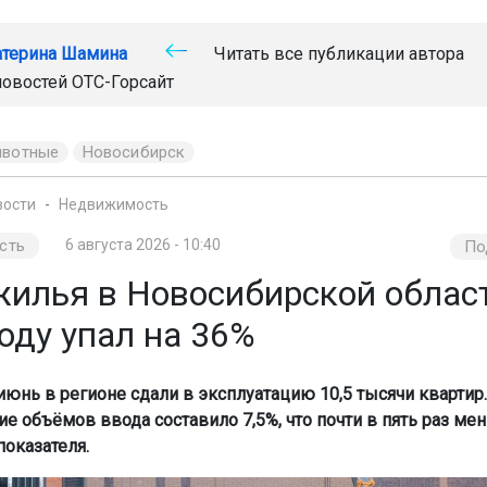
атерина Шамина
Читать все публикации автора
новостей
ОТС-Горсайт
ивотные
Новосибирск
вости
Недвижимость
сть
6 августа 2026 - 10:40
По
жилья в Новосибирской облас
оду упал на 36%
 июнь в регионе сдали в эксплуатацию 10,5 тысячи квартир
ие объёмов ввода составило 7,5%, что почти в пять раз ме
оказателя.