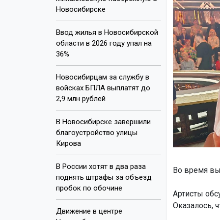
Новосибирске
Ввод жилья в Новосибирской
области в 2026 году упал на
36%
Новосибирцам за службу в
войсках БПЛА выплатят до
2,9 млн рублей
В Новосибирске завершили
благоустройство улицы
Кирова
В России хотят в два раза
Во время вы
поднять штрафы за объезд
пробок по обочине
Артисты обс
Оказалось, ч
Движение в центре