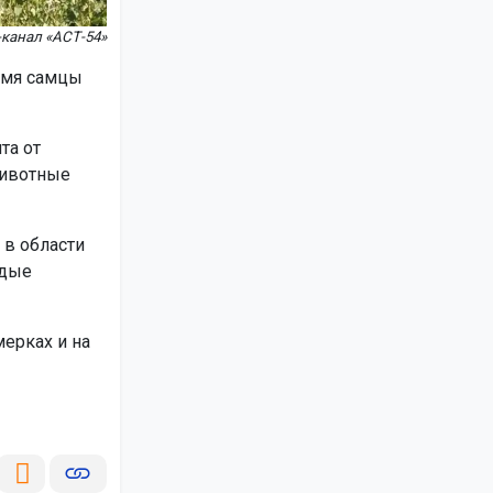
канал «АСТ-54»
ремя самцы
та от
животные
 в области
одые
ерках и на