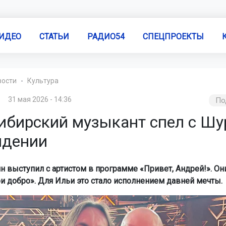
ИДЕО
СТАТЬИ
РАДИО54
СПЕЦПРОЕКТЫ
вости
Культура
31 мая 2026 - 14:36
По
ибирский музыкант спел с Шу
идении
н выступил с артистом в программе «Привет, Андрей!». Он
и добро». Для Ильи это стало исполнением давней мечты.