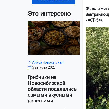
Жители мега
Это интересно
Завтракающи
«АСТ-54».
Алиса Новохатская
5 августа 2026
Грибники из
Новосибирской
области поделились
самыми вкусными
рецептами