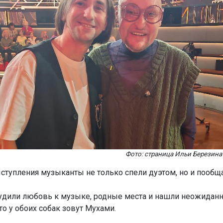
Фото: страница Ильи Березина
ступления музыканты не только спели дуэтом, но и пообщ
удили любовь к музыке, родные места и нашли неожиданн
то у обоих собак зовут Мухами.