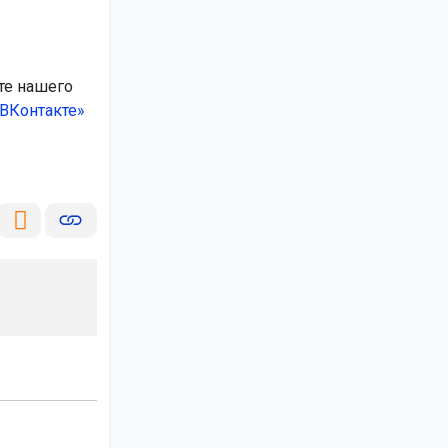
те нашего
ВКонтакте»