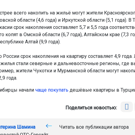
стрее всего накопить на жильё могут жители Красноярского
овской области (4,6 года) и Иркутской области (5,1 года). В
касии срок накопления составляет 5,7 и 5,5 года соответств
 копят в Омской области (6,7 года), Алтайском крае (7,3 го
Республике Алтай (9,9 года).
 России срок накопления на квартиру составляет 4,9 года.
 жилья стали северные и дальневосточные регионы, где 
ример, жители Чукотки и Мурманской области могут накопи
,9 года.
сибирцы начали
чаще покупать
дешёвые квартиры в Турции
Поделиться новостью:
атерина Шамина
Читать все публикации автора
новостей
ОТС-Горсайт