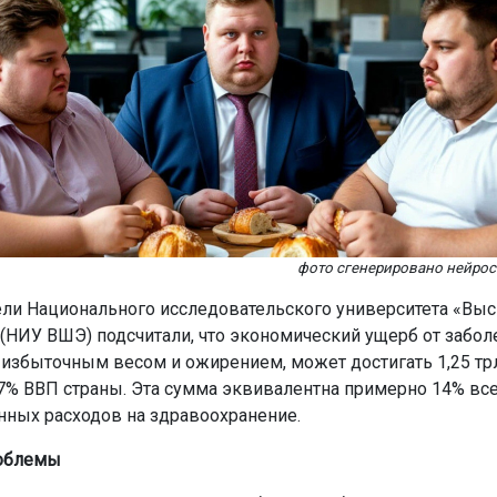
фото сгенерировано нейро
ли Национального исследовательского университета «Вы
(НИУ ВШЭ) подсчитали, что экономический ущерб от забол
 избыточным весом и ожирением, может достигать 1,25 трл
,7% ВВП страны. Эта сумма эквивалентна примерно 14% вс
нных расходов на здравоохранение.
облемы