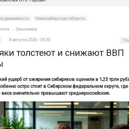
недвижимость
Новосибирская область
вости
Экономика
8 августа 2026 - 05:30
По
яки толстеют и снижают ВВП
ы
ий ущерб от ожирения сибиряков оценили в 1,25 трлн рубл
обенно остро стоит в Сибирском федеральном округе, где
 веса значительно превышают среднероссийские.