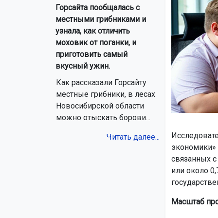
Горсайта пообщалась с
местными грибниками и
узнала, как отличить
моховик от поганки, и
приготовить самый
вкусный ужин.
Как рассказали Горсайту
местные грибники, в лесах
Новосибирской области
можно отыскать борови...
Исследовате
Читать далее...
экономики» 
связанных с
или около 0
государстве
Масштаб пр