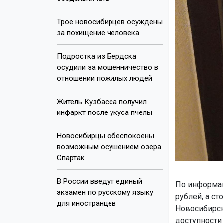
Трое новосибирцев осуждены
за похищение человека
Подростка из Бердска
осудили за мошенничество в
отношении пожилых людей
Житель Кузбасса получил
инфаркт после укуса пчелы
Новосибирцы обеспокоены
возможным осушением озера
Спартак
В России введут единый
По информаци
экзамен по русскому языку
рублей, а с
для иностранцев
Новосибирск
доступности