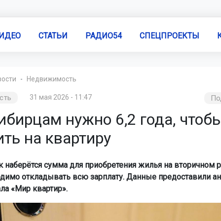
ИДЕО
СТАТЬИ
РАДИО54
СПЕЦПРОЕКТЫ
вости
Недвижимость
сть
31 мая 2026 - 11:47
По
ибирцам нужно 6,2 года, чтоб
ть на квартиру
ок наберётся сумма для приобретения жилья на вторичном 
одимо откладывать всю зарплату. Данные предоставили а
ла «Мир квартир».