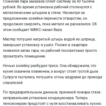
Пожилая пара заказала сплит-систему за 43 тысячи
рублей. Во время установки рабочий столкнулся с
металлическим штырем в стене. Несмотря на
предложение хозяйки перенести отверстие, он
продолжил сверлить, пока металл не раскалился. Об
этом сообщает МАКС-канал Baza.
Мастер потушил нагретый штырь водой из шприца,
завершил установку и ушёл. Позже в квартире
появился запах гари, но рабочий посоветовал просто
проветрить помещение.
Ночью хозяйку разбудил треск. Она обнаружила, что
кухня охвачена пламенем, а вокруг стоит густой дым.
Супруги пытались потушить огонь вёдрами до приезда
спасателей.
По предварительным данным, причиной пожара стала
неправильная установка кондиционера. Теперь
пенсионерам предстоит с нуля восстанавливать кухню.