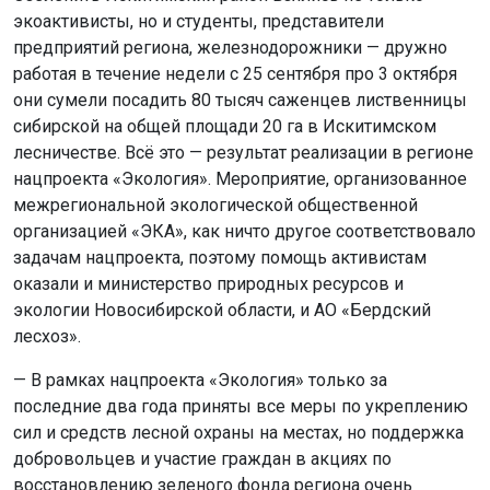
экоактивисты, но и студенты, представители
предприятий региона, железнодорожники — дружно
работая в течение недели с 25 сентября про 3 октября
они сумели посадить 80 тысяч саженцев лиственницы
сибирской на общей площади 20 га в Искитимском
лесничестве. Всё это — результат реализации в регионе
нацпроекта «Экология». Мероприятие, организованное
межрегиональной экологической общественной
организацией «ЭКА», как ничто другое соответствовало
задачам нацпроекта, поэтому помощь активистам
оказали и министерство природных ресурсов и
экологии Новосибирской области, и АО «Бердский
лесхоз».
— В рамках нацпроекта «Экология» только за
последние два года приняты все меры по укреплению
сил и средств лесной охраны на местах, но поддержка
добровольцев и участие граждан в акциях по
восстановлению зеленого фонда региона очень