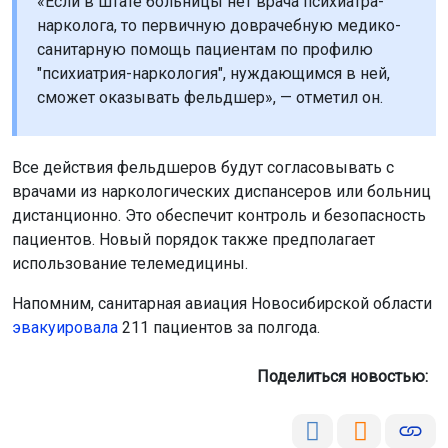
«Если в штате больницы нет врача психиатра-
нарколога, то первичную доврачебную медико-
санитарную помощь пациентам по профилю
"психиатрия-наркология", нуждающимся в ней,
сможет оказывать фельдшер», — отметил он.
Все действия фельдшеров будут согласовывать с
врачами из наркологических диспансеров или больниц
дистанционно. Это обеспечит контроль и безопасность
пациентов. Новый порядок также предполагает
использование телемедицины.
Напомним, санитарная авиация Новосибирской области
эвакуировала
211 пациентов за полгода.
Поделиться новостью: