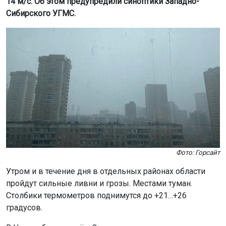
14 м/с. Об этом предупредили синоптики Западно-
Сибирского УГМС.
Фото: Горсайт
Утром и в течение дня в отдельных районах области
пройдут сильные ливни и грозы. Местами туман.
Столбики термометров поднимутся до +21…+26
градусов.