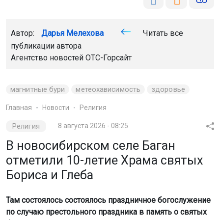
Автор:
Дарья Мелехова
Читать все
публикации автора
Агентство новостей
ОТС-Горсайт
магнитные бури
метеохависимость
здоровье
Главная
Новости
Религия
Религия
8 августа 2026 - 08:25
В новосибирском селе Баган
отметили 10-летие Храма святых
Бориса и Глеба
Там состоялось состоялось праздничное богослужение
по случаю престольного праздника в память о святых