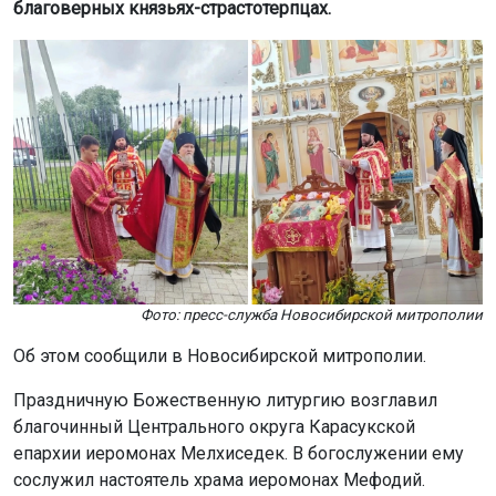
благоверных князьях-страстотерпцах.
Фото: пресс-служба Новосибирской митрополии
Об этом сообщили в Новосибирской митрополии.
Праздничную Божественную литургию возглавил
благочинный Центрального округа Карасукской
епархии иеромонах Мелхиседек. В богослужении ему
сослужил настоятель храма иеромонах Мефодий.