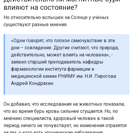
влияют на состояние?
Но относительно вспышек на Солнце у учёных
существуют разные мнения.
«Одни говорят, что плохое самочувствие в эти
дни – совпадение. Другие считают, что природа,
действительно, может влиять на человека», -
заявил старший преподаватель кафедры
фармакологии института фармации и
медицинской химии РНИМУ им. Н.И. Пирогова
Андрей Кондрахин.
Он добавил, что исследования на животных показали,
что во время бурь кровь сильнее сгущается. Но, по
мнению специалиста, здоровый человек в такой
период ничего не почувствует, но изменения отразятся
на тех, у кого есть хронические заболевания.