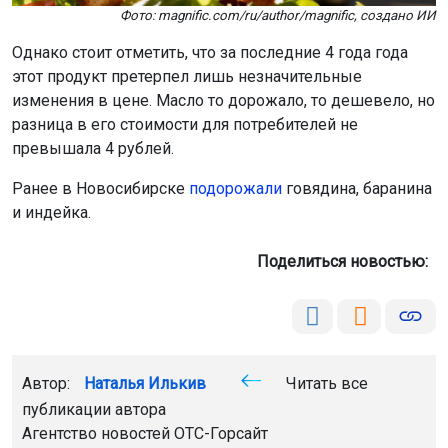
Фото: magnific.com/ru/author/magnific, создано ИИ
Однако стоит отметить, что за последние 4 года года
этот продукт претерпел лишь незначительные
изменения в цене. Масло то дорожало, то дешевело, но
разница в его стоимости для потребителей не
превышала 4 рублей.
Ранее в Новосибирске
подорожали
говядина, баранина
и индейка.
Поделиться новостью:
Автор:
Наталья Илькив
Читать все
публикации автора
Агентство новостей
ОТС-Горсайт