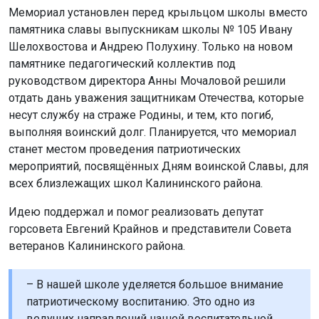
Мемориал установлен перед крыльцом школы вместо
памятника славы выпускникам школы № 105 Ивану
Шелохвостова и Андрею Полухину. Только на новом
памятнике педагогический коллектив под
руководством директора Анны Мочаловой решили
отдать дань уважения защитникам Отечества, которые
несут службу на страже Родины, и тем, кто погиб,
выполняя воинский долг. Планируется, что мемориал
станет местом проведения патриотических
мероприятий, посвящённых Дням воинской Славы, для
всех близлежащих школ Калининского района.
Идею поддержал и помог реализовать депутат
горсовета Евгений Крайнов и представители Совета
ветеранов Калининского района.
– В нашей школе уделяется большое внимание
патриотическому воспитанию. Это одно из
ведущих направлений нашей воспитательной