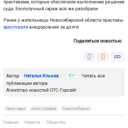
приставами, которые обеспечили выполнение решения
суда. Злополучный гараж всё же разобрали.
Ранее у жительницы Новосибирской области приставы
арестовали
внедорожник за долги.
Поделиться новостью:
Автор:
Наталья Илькив
Читать все
публикации автора
Агентство новостей
ОТС-Горсайт
приставы
снос гаража
Новосибирск
Главная
Новости
Общество