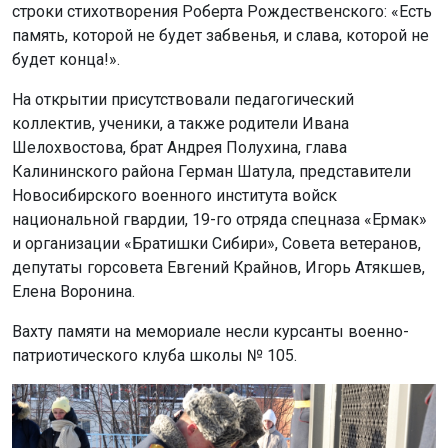
строки стихотворения Роберта Рождественского: «Есть
память, которой не будет забвенья, и слава, которой не
будет конца!».
На открытии присутствовали педагогический
коллектив, ученики, а также родители Ивана
Шелохвостова, брат Андрея Полухина, глава
Калининского района Герман Шатула, представители
Новосибирского военного института войск
национальной гвардии, 19-го отряда спецназа «Ермак»
и организации «Братишки Сибири», Совета ветеранов,
депутаты горсовета Евгений Крайнов, Игорь Атякшев,
Елена Воронина.
Вахту памяти на мемориале несли курсанты военно-
патриотического клуба школы № 105.