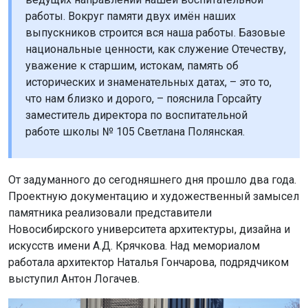
работы. Вокруг памяти двух имён наших
выпускников строится вся наша работы. Базовые
национальные ценности, как служение Отечеству,
уважение к старшим, истокам, память об
исторических и знаменательных датах, – это то,
что нам близко и дорого, – пояснила Горсайту
заместитель директора по воспитательной
работе школы № 105 Светлана Полянская.
От задуманного до сегодняшнего дня прошло два года.
Проектную документацию и художественный замысел
памятника реализовали представители
Новосибирского университета архитектуры, дизайна и
искусств имени А.Д. Крячкова. Над мемориалом
работала архитектор Наталья Гончарова, подрядчиком
выступил Антон Логачев.