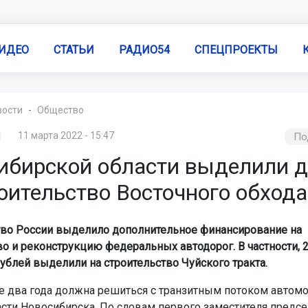
ИДЕО
СТАТЬИ
РАДИО54
СПЕЦПРОЕКТЫ
вости
Общество
11 марта 2022 - 15:47
По
ибирской области выделили д
оительство Восточного обхода
во России выделило дополнительное финансирование на
во и реконструкцию федеральных автодорог. В частности, 2
ублей выделили на строительство Чуйского тракта.
 два года должна решиться с транзитным потоком автомо
асти Новосибирска. По словам первого заместителя предсе