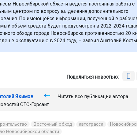
нсом Новосибирской области ведется постоянная работа с
ным центром по вопросу выделения дополнительного
ования. По имеющейся информации, полученной в рабочем
мый объем средств будет предусмотрен в 2022-2024 года
точного обхода города Новосибирска протяженностью 20 
еден в эксплуатацию в 2024 году, – заявил Анатолий Кост
Поделиться новостью:
атолий Якимов
Читать все публикации автора
новостей
ОТС-Горсайт
троительство
Восточный обход
автотрасса
Новосибирс
тво Новосибирской области