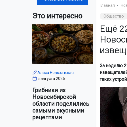
Главная
Но
Это интересно
Общество
Ещё 2
Новос
извещ
За неделю 2
извещателей
Алиса Новохатская
5 августа 2026
таких устрой
Грибники из
Новосибирской
области поделились
самыми вкусными
рецептами