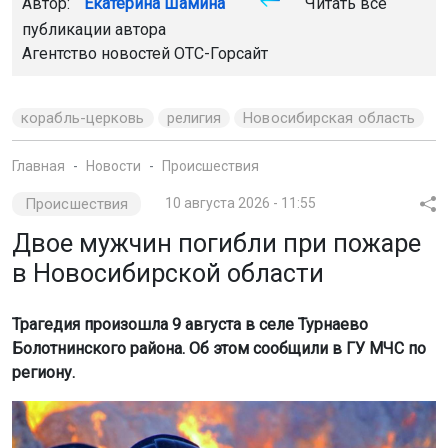
Автор:
Екатерина Шамина
Читать все
публикации автора
Агентство новостей
ОТС-Горсайт
корабль-церковь
религия
Новосибирская область
Главная
Новости
Происшествия
Происшествия
10 августа 2026 - 11:55
Двое мужчин погибли при пожаре
в Новосибирской области
Трагедия произошла 9 августа в селе Турнаево
Болотнинского района. Об этом сообщили в ГУ МЧС по
региону.