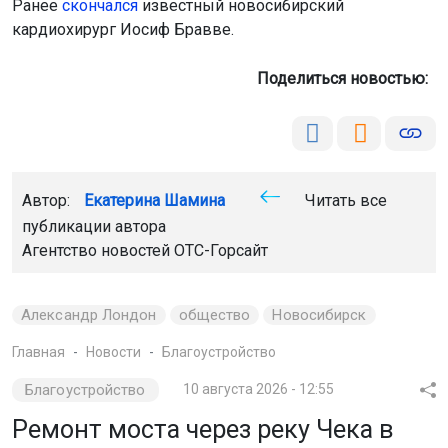
Ранее
скончался
известный новосибирский
кардиохирург Иосиф Бравве.
Поделиться новостью:
Автор:
Екатерина Шамина
Читать все
публикации автора
Агентство новостей
ОТС-Горсайт
Александр Лондон
общество
Новосибирск
Главная
Новости
Благоустройство
Благоустройство
10 августа 2026 - 12:55
Ремонт моста через реку Чека в