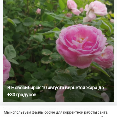
В Новосибирск 10 августа вернётся жара до
+30 градусов
Жителя Дагестана заставили вернуть деньги обманутой
Мы используем файлы cookie для корректной работы сайта,
новосибирской пенсионерке