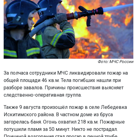
Фото: МЧС России
За полчаса сотрудники МЧС ликвидировали пожар на
общей площади 46 кв.м. Тела погибших нашли при
разборе завалов. Причины происшествия выясняет
следственно-оперативная группа.
Также 9 августа произошёл пожар в селе Лебедевка
Искитимского района. В частном доме из бруса
загорелась баня. Огонь охватил 218 кв.м. Пожарные
потушили пламя за 50 минут. Никто не пострадал.
Причиной возгорания стал прогар в печной трубе.