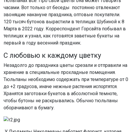
тюльпанах всё. Про свои цветы она может говорить
часами. Вот только от беседы постоянно отвлекают
звонящие накануне праздника, оптовые покупатели.
120 тысяч бутонов вырастили в теплицах Шубиной к 8
Марта в 2022 году. Корреспондент Горсайта побывал в
теплицах и узнал, как готовятся заветные букеты на
первый в году весенний праздник.
С любовью к каждому цветку
Незадолго до праздника цветы срезали и отправили на
хранение в специальные прохладные помещения.
Тюльпаны необходимо содержать при температуре от 0
до +2 градусов, иначе нежные растения испортятся.
Хранятся заготовки букетов в абсолютной темноте,
чтобы бутоны не раскрывались. Обычно тюльпаны
оборачивают в бумагу.
У Людмилы Николаевны работает флорист, которая