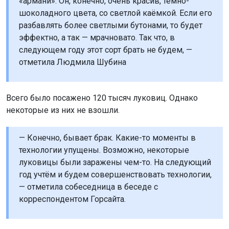
«армани». Он, конечно, очень красив, тёмно-
шоколадного цвета, со светлой каёмкой. Если его
разбавлять более светлыми бутонами, то будет
эффектно, а так — мрачновато. Так что, в
следующем году этот сорт брать не будем, —
отметила Людмила Шубина
Всего было посажено 120 тысяч луковиц. Однако
некоторые из них не взошли.
— Конечно, бывает брак. Какие-то моменты в
технологии упущены. Возможно, некоторые
луковицы были заражены чем-то. На следующий
год учтём и будем совершенствовать технологии,
— отметила собеседница в беседе с
корреспондентом Горсайта.