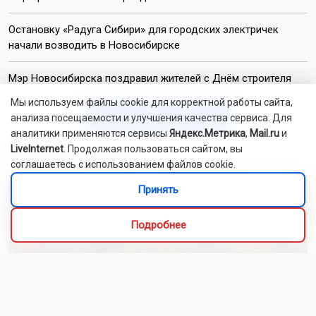
Остановку «Радуга Сибири» для городских электричек
начали возводить в Новосибирске
Мэр Новосибирска поздравил жителей с Днём строителя
Мы используем файлы cookie для корректной работы сайта,
Читать все новости
анализа посещаемости и улучшения качества сервиса. Для
аналитики применяются сервисы
Яндекс.Метрика
,
Mail.ru
и
LiveInternet
. Продолжая пользоваться сайтом, вы
Это интересно
соглашаетесь с использованием файлов cookie.
Принять
Подробнее