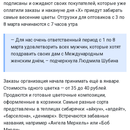
подписаны и ожидают своих покупателей, которые уже
оплатили заказы и накануне дня «Х» приедут забирать
самые весенние цветы. Отгрузки для оптовиков с 3 по
8 марта начинаются с 7 часов утра.
— Для нас очень ответственный период с 1 по 8
марта удовлетворить всех мужчин, которые хотят
поздравить своих дам с Международным
женским днём, – подчеркнула Людмила Шубина
Заказы организация начала принимать ещё в январе.
Стоимость одного цветка — от 35 до 40 рублей.
Продаются и готовые цветочные композиции,
оформленные в корзинки. Самые разные сорта
представлены в теплицах сибирячки: «айкун», «апдейт»,
«барселона», «денмарк». Встречаются забавные
названия, например «Ангела Меркель» или «Боб
Марли».