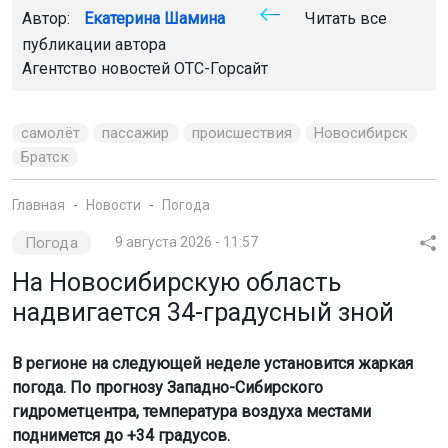
Автор:
Екатерина Шамина
Читать все
публикации автора
Агентство новостей
ОТС-Горсайт
самолёт
пассажир
происшествия
Новосибирск
Братск
Главная
Новости
Погода
Погода
9 августа 2026 - 11:57
На Новосибирскую область
надвигается 34-градусный зной
В регионе на следующей неделе установится жаркая
погода. По прогнозу Западно-Сибирского
гидрометцентра, температура воздуха местами
поднимется до +34 градусов.