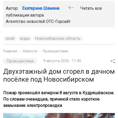
Автор:
Екатерина Шамина
Читать все
публикации автора
Агентство новостей
ОТС-Горсайт
зной
жара
Новосибирская область
Главная
Новости
Происшествия
Происшествия
9 августа 2026 - 11:40
Двухэтажный дом сгорел в дачном
посёлке под Новосибирском
Пожар произошёл вечером 8 августа в Кудряшёвском.
По словам очевидцев, причиной стало короткое
замыкание электропроводки.