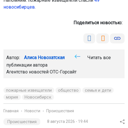
Напомним: пожарные извещатели спасли
49
новосибирцев.
Поделиться новостью:
Автор:
Алиса Новохатская
Читать все
публикации автора
Агентство новостей
ОТС-Горсайт
пожарные извещатели
общество
семья и дети
мэрия
Новосибирск
Главная
Новости
Происшествия
Происшествия
8 августа 2026 - 19:44