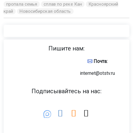
пропала семья
сплав по реке Кан
Красноярский
край
Новосибирская область
Пишите нам:
Почта:
internet@otstv.ru
Подписывайтесь на нас: