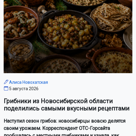
Алиса Новохатская
5 августа 2026
Грибники из Новосибирской области
поделились самыми вкусными рецептами
Наступил сезон грибов: новосибирцы вовсю делятся
своим урожаем. Корреспондент ОТС-Горсайта
пообщалась с местными грибниками и узнала, как