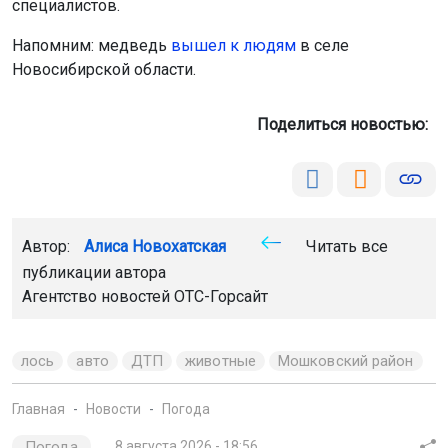
специалистов.
Напомним: медведь
вышел к людям
в селе
Новосибирской области.
Поделиться новостью:
Автор:
Алиса Новохатская
Читать все
публикации автора
Агентство новостей
ОТС-Горсайт
лось
авто
ДТП
животные
Мошковский район
Главная
Новости
Погода
Погода
8 августа 2026 - 18:56