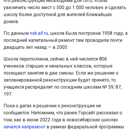
что реконструкция необходима для того, чтобы
увеличить число мест с 500 до 1 000 человек и сделать
школу более доступной для жителей ближайших
домов.
По данным
nsk.aif.ru
, школа была построена 1958 году, а
последний капитальный ремонт там проводили почти
двадцать лет назад — в 2003.
Школа переполнена, сейчас в ней числится 806
учеников старших и начальных классов, которые
посещают занятия в две смены. Если же решение о
запланированной реконструкции будет принято, то
учащихся распределят по соседним школам № 59, 87,
197.
Пока о датах и решении о реконструкции не
сообщается. Напомним, что ранее Горсайт рассказал о
том, как в июне 2022 года в новосибирских школах
начался капремонт
в рамках федеральной программы