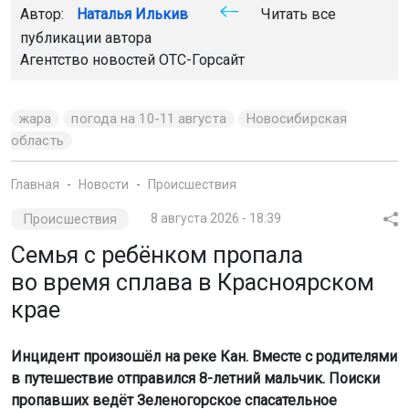
Автор:
Наталья Илькив
Читать все
публикации автора
Агентство новостей
ОТС-Горсайт
жара
погода на 10-11 августа
Новосибирская
область
Главная
Новости
Происшествия
Происшествия
8 августа 2026 - 18:39
Семья с ребёнком пропала
во время сплава в Красноярском
крае
Инцидент произошёл на реке Кан. Вместе с родителями
в путешествие отправился 8-летний мальчик. Поиски
пропавших ведёт Зеленогорское спасательное