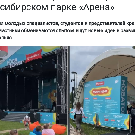
осибирском парке «Арена»
л молодых специалистов, студентов и представителей кр
Участники обмениваются опытом, ищут новые идеи и разви
льно.