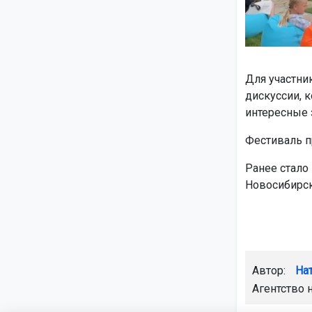
Для участни
дискуссии, 
интересные 
Фестиваль пр
Ранее стало
Новосибирск
Автор:
На
Агентство 