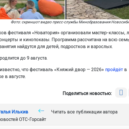
Фото: скриншот видео пресс-службы Минобразования Новосиби
ков фестиваля «Новатория» организовали мастер-классы, л
концерты и кинопоказы. Программа рассчитана на всю сем
занятия найдутся для детей, подростков и взрослых.
одлится до 9 августа.
 известно, что фестиваль «Княжий двор — 2026»
пройдёт
в
е в августе.
Поделиться новостью:
талья Илькив
Читать все публикации автора
новостей
ОТС-Горсайт