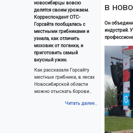
новосибирцы вовсю
в нов
делятся своим урожаем.
Корреспондент ОТС-
Он объедини
Горсайта пообщалась с
индустрий. 
местными грибниками и
профессиона
узнала, как отличить
моховик от поганки, и
приготовить самый
вкусный ужин.
Как рассказали Горсайту
местные грибники, в лесах
Новосибирской области
можно отыскать борови...
Читать далее...