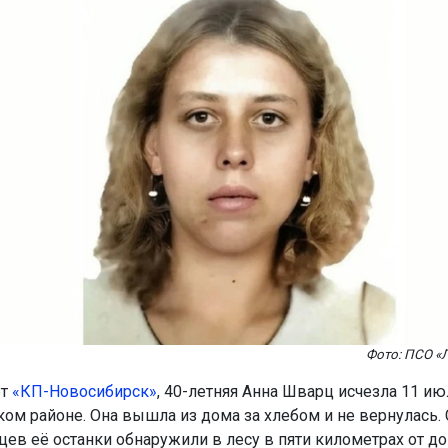
Фото: ПСО «
ет
«КП-Новосибирск»
, 40-летняя Анна Шварц исчезла 11 ию
ом районе. Она вышла из дома за хлебом и не вернулась. 
цев её останки обнаружили в лесу в пяти километрах от до