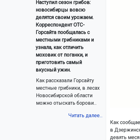
Наступил сезон грибов:
новосибирцы вовсю
делятся своим урожаем.
Корреспондент ОТС-
Горсайта пообщалась с
местными грибниками и
узнала, как отличить
моховик от поганки, и
приготовить самый
вкусный ужин.
Как рассказали Горсайту
местные грибники, в лесах
Новосибирской области
можно отыскать борови...
Читать далее...
Как сообща
в Дзержинск
девять меся