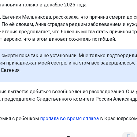
тановили только в декабре 2025 года.
 Евгения Мельникова, рассказала, что причина смерти до с
. По её словам, Анна страдала редким заболеванием и нуж
Евгения предполагает, что болезнь могла стать причиной тр
т версию, что в этом виноват сожитель погибшей.
 смерти пока так и не установили. Мне только подтвердили
нки принадлежат моей сестре, и на этом всё завершилось», 
 Евгения.
ния пытается добиться возобновления расследования. Она
к председателю Следственного комитета России Александ
емья с ребёнком
пропала во время сплава
в Красноярском