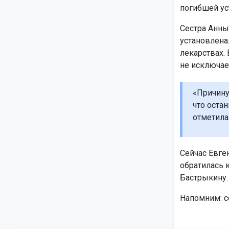
погибшей ус
Сестра Анны,
установлена
лекарствах. 
не исключае
«Причину
что оста
отметила
Сейчас Евге
обратилась 
Бастрыкину.
Напомним: с