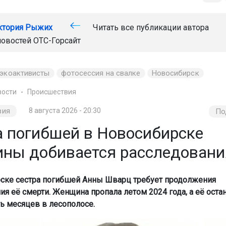
ктория Рыжих
Читать все публикации автора
новостей
ОТС-Горсайт
экоактивисты
фотосессия на свалке
Новосибирск
вости
Происшествия
вия
8 августа 2026 - 20:30
По
а погибшей в Новосибирске
ны добивается расследовани
ске сестра погибшей Анны Шварц требует продолжения
ия её смерти. Женщина пропала летом 2024 года, а её оста
ть месяцев в лесополосе.