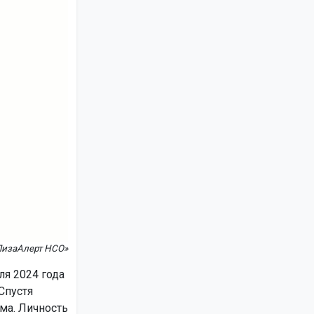
ЛизаАлерт НСО»
ля 2024 года
Спустя
ма. Личность