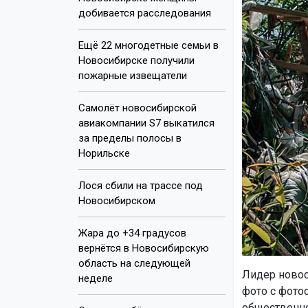
добивается расследования
Ещё 22 многодетные семьи в
Новосибирске получили
пожарные извещатели
Самолёт новосибирской
авиакомпании S7 выкатился
за пределы полосы в
Норильске
Лося сбили на трассе под
Новосибирском
Жара до +34 градусов
вернётся в Новосибирскую
область на следующей
Лидер новос
неделе
фото с фото
общественно