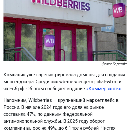
Фото: Горсайт
Компания уже зарегистрировала домены для создания
мессенджера. Среди них wb-messenger.ru, chat-wb.ru и
чат-вб.рф. Об этом сообщает издание
«Коммерсантъ»
.
Напомним, Wildberries — крупнейший маркетплейс в
России. В начале 2024 года его доля на рынке
составила 47%, по данным Федеральной
антимонопольной службы. В 2025 году оборот
компании вырос на 49%, до 6,1 трлн рублей. Чистая