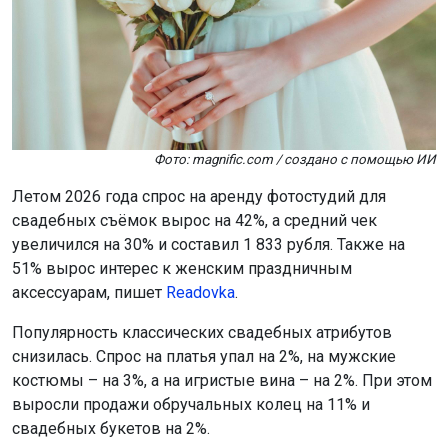
Фото: magnific.com / создано с помощью ИИ
Летом 2026 года спрос на аренду фотостудий для
свадебных съёмок вырос на 42%, а средний чек
увеличился на 30% и составил 1 833 рубля. Также на
51% вырос интерес к женским праздничным
аксессуарам, пишет
Readovka
.
Популярность классических свадебных атрибутов
снизилась. Спрос на платья упал на 2%, на мужские
костюмы – на 3%, а на игристые вина – на 2%. При этом
выросли продажи обручальных колец на 11% и
свадебных букетов на 2%.