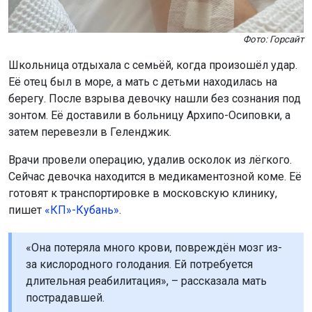
Фото: Горсайт
Школьница отдыхала с семьёй, когда произошёл удар.
Её отец был в море, а мать с детьми находилась на
берегу. После взрыва девочку нашли без сознания под
зонтом. Её доставили в больницу Архипо-Осиповки, а
затем перевезли в Геленджик.
Врачи провели операцию, удалив осколок из лёгкого.
Сейчас девочка находится в медикаментозной коме. Её
готовят к транспортировке в московскую клинику,
пишет
«КП»-Кубань»
.
«Она потеряла много крови, повреждён мозг из-
за кислородного голодания. Ей потребуется
длительная реабилитация», – рассказала мать
пострадавшей.