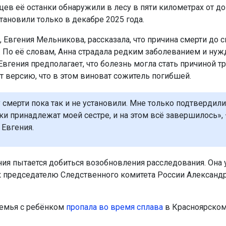
цев её останки обнаружили в лесу в пяти километрах от до
тановили только в декабре 2025 года.
 Евгения Мельникова, рассказала, что причина смерти до с
. По её словам, Анна страдала редким заболеванием и нуж
Евгения предполагает, что болезнь могла стать причиной тр
т версию, что в этом виноват сожитель погибшей.
 смерти пока так и не установили. Мне только подтвердили
нки принадлежат моей сестре, и на этом всё завершилось», 
 Евгения.
ния пытается добиться возобновления расследования. Она
к председателю Следственного комитета России Александ
емья с ребёнком
пропала во время сплава
в Красноярском