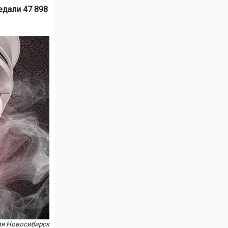
едали 47 898
ия Новосибирск