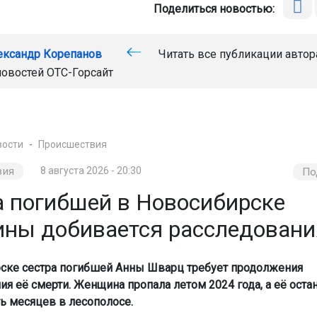
Поделиться новостью:
ександр Корепанов
Читать все публикации автор
новостей
ОТС-Горсайт
вости
Происшествия
вия
8 августа 2026 - 20:30
По
а погибшей в Новосибирске
ны добивается расследовани
ске сестра погибшей Анны Шварц требует продолжения
ия её смерти. Женщина пропала летом 2024 года, а её оста
ть месяцев в лесополосе.