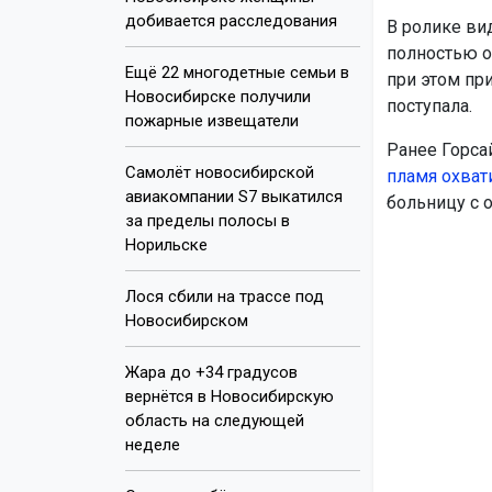
добивается расследования
В ролике ви
полностью ох
Ещё 22 многодетные семьи в
при этом пр
Новосибирске получили
поступала.
пожарные извещатели
Ранее Горса
Самолёт новосибирской
пламя охват
авиакомпании S7 выкатился
больницу с 
за пределы полосы в
Норильске
Лося сбили на трассе под
Новосибирском
Жара до +34 градусов
вернётся в Новосибирскую
область на следующей
неделе