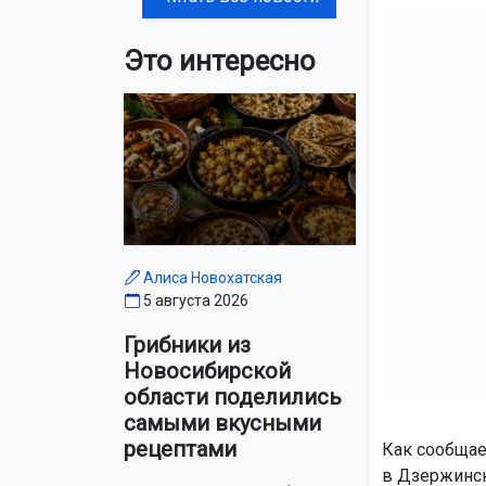
Это интересно
Алиса Новохатская
5 августа 2026
Грибники из
Новосибирской
области поделились
самыми вкусными
рецептами
Как сообща
в Дзержинск