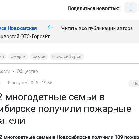
Поделиться новостью:
иса Новохатская
Читать все публикации автора
новостей
ОТС-Горсайт
ия
смерть
закон
Новосибирск
вости
Общество
8 августа 2026 - 19:55
По
2 многодетные семьи в
ибирске получили пожарные
атели
2 многодетные семьи в Новосибирске получили 109 пожа