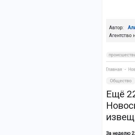
Автор:
Ал
Агентство 
происшеств
Главная
Но
Общество
Ещё 2
Новос
извещ
За неделю 2