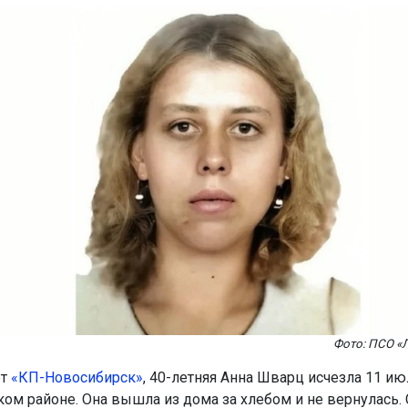
Фото: ПСО «
ет
«КП-Новосибирск»
, 40-летняя Анна Шварц исчезла 11 ию
ом районе. Она вышла из дома за хлебом и не вернулась. 