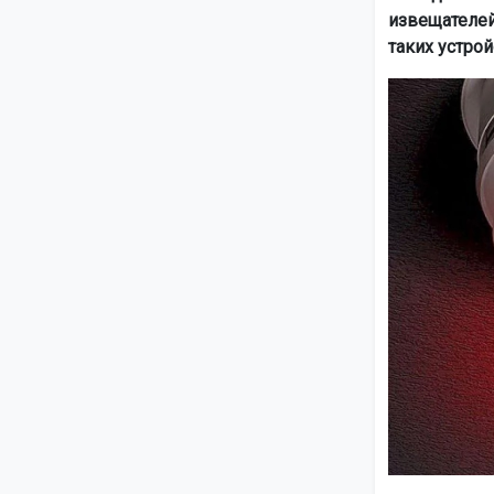
извещателей
таких устрой