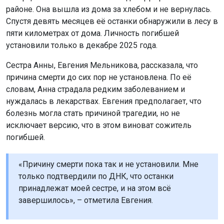
нуждалась в лекарствах. Евгения предполагает, что
болезнь могла стать причиной трагедии, но не
исключает версию, что в этом виноват сожитель
погибшей.
«Причину смерти пока так и не установили. Мне
только подтвердили по ДНК, что останки
принадлежат моей сестре, и на этом всё
завершилось», – отметила Евгения.
Сейчас Евгения пытается добиться возобновления
расследования. Она уже обратилась к председателю
Следственного комитета России Александру
Бастрыкину.
Напомним: семья с ребёнком
пропала во время сплава
в Красноярском крае.