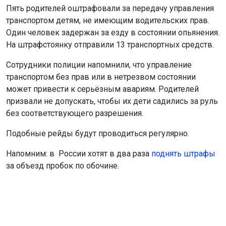
призвали не допускать, чтобы их дети садились за руль
без соответствующего разрешения.
Подобные рейды будут проводиться регулярно.
Напомним: в России хотят в два раза
поднять штрафы
за объезд пробок по обочине.
Поделиться новостью:
Автор:
Алиса Новохатская
Читать все
публикации автора
Агентство новостей
ОТС-Горсайт