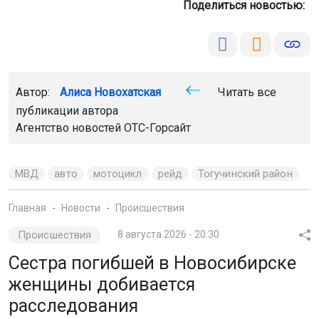
МВД
авто
мотоцикл
рейд
Тогучинский район
Главная
Новости
Происшествия
Происшествия
8 августа 2026 - 20:30
Сестра погибшей в Новосибирске
женщины добивается
расследования
В Новосибирске сестра погибшей Анны Шварц требует
продолжения расследования её смерти. Женщина
пропала летом 2024 года, а её останки нашли спустя
девять месяцев в лесополосе.