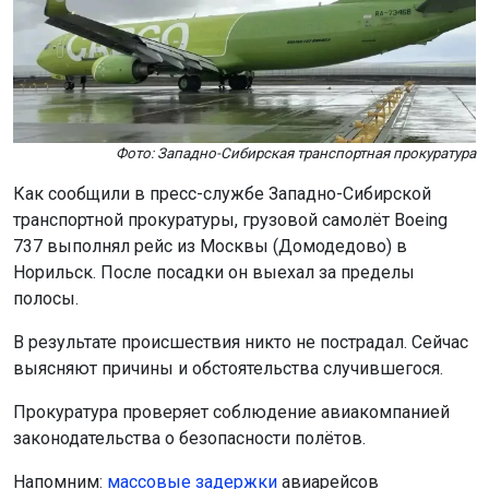
транспортной прокуратуры, грузовой самолёт Boeing
737 выполнял рейс из Москвы (Домодедово) в
Норильск. После посадки он выехал за пределы
полосы.
В результате происшествия никто не пострадал. Сейчас
выясняют причины и обстоятельства случившегося.
Прокуратура проверяет соблюдение авиакомпанией
законодательства о безопасности полётов.
Напомним:
м
ассовые задержки
авиарейсов
отмечаются в Толмачёво 8 августа.
Поделиться новостью: