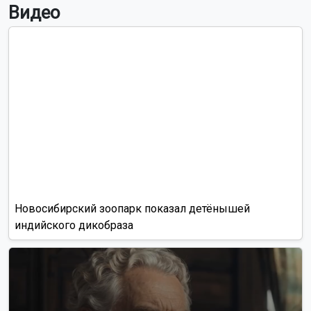
Кузнецовым
Читать все новости
Это интересно