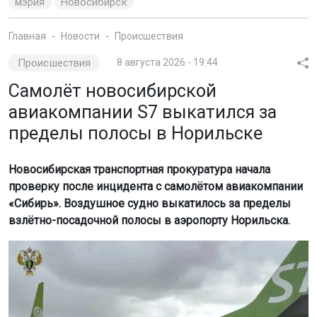
пределы полосы в Норильске
Новосибирская транспортная прокуратура начала
проверку после инцидента с самолётом авиакомпании
«Сибирь». Воздушное судно выкатилось за пределы
взлётно-посадочной полосы в аэропорту Норильска.
Фото: Западно-Сибирская транспортная прокуратура
Как сообщили в пресс-службе Западно-Сибирской