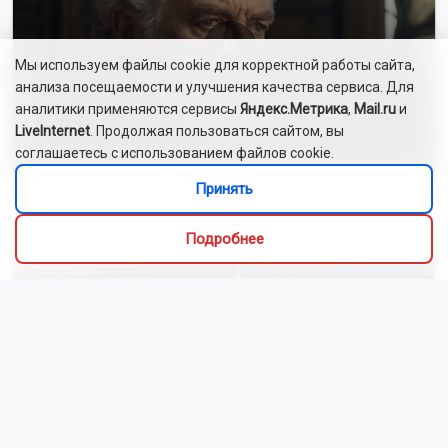
нападения у магазина
Читать все новости
Это интересно