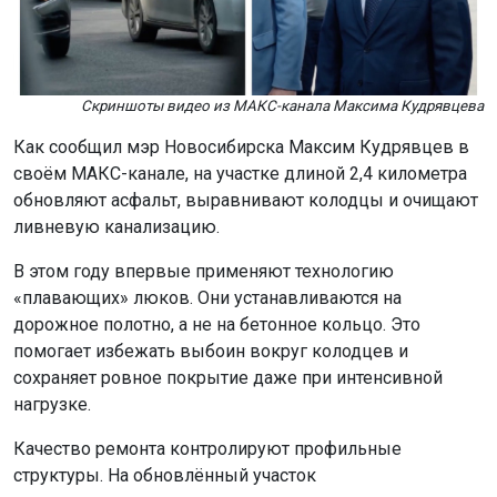
Скриншоты видео из МАКС-канала Максима Кудрявцева
Как сообщил мэр Новосибирска Максим Кудрявцев в
своём МАКС-канале, на участке длиной 2,4 километра
обновляют асфальт, выравнивают колодцы и очищают
ливневую канализацию.
В этом году впервые применяют технологию
«плавающих» люков. Они устанавливаются на
дорожное полотно, а не на бетонное кольцо. Это
помогает избежать выбоин вокруг колодцев и
сохраняет ровное покрытие даже при интенсивной
нагрузке.
Качество ремонта контролируют профильные
структуры. На обновлённый участок
предоставили гарантию сроком на четыре года.