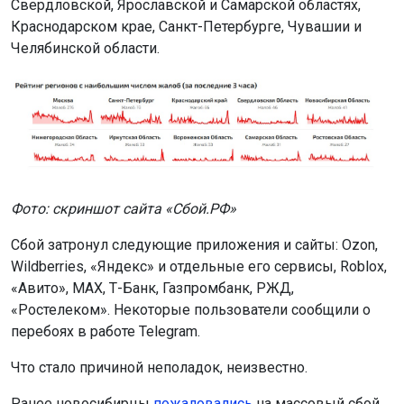
Краснодарском крае, Санкт-Петербурге, Чувашии и
Челябинской области.
Фото: скриншот сайта «Сбой.РФ»
Сбой затронул следующие приложения и сайты: Ozon,
Wildberries, «Яндекс» и отдельные его сервисы, Roblox,
«Авито», MAX, Т-Банк, Газпромбанк, РЖД,
«Ростелеком». Некоторые пользователи сообщили о
перебоях в работе Telegram.
Что стало причиной неполадок, неизвестно.
Ранее новосибирцы
пожаловались
на массовый сбой
Google и Apple.