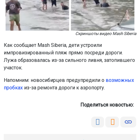
Скриншоты видео Mash Siberia
Как сообщает Mash Siberia, дети устроили
импровизированный пляж прямо посреди дороги.
Лужа образовалась из-за сильного ливня, затопившего
участок.
Напомним: новосибирцев предупредили о
возможных
пробках
из-за ремонта дороги к аэропорту.
Поделиться новостью:
Автор:
Алиса Новохатская
Читать все