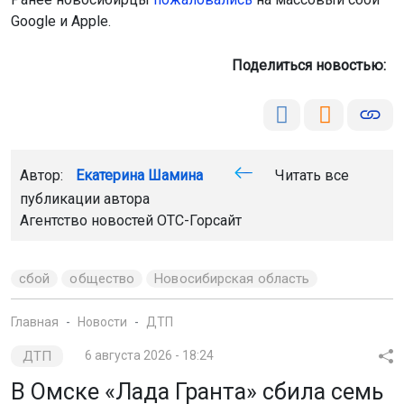
Поделиться новостью:
Автор:
Екатерина Шамина
Читать все
публикации автора
Агентство новостей
ОТС-Горсайт
сбой
общество
Новосибирская область
Главная
Новости
ДТП
ДТП
6 августа 2026 - 18:24
В Омске «Лада Гранта» сбила семь
человек на пешеходном переходе