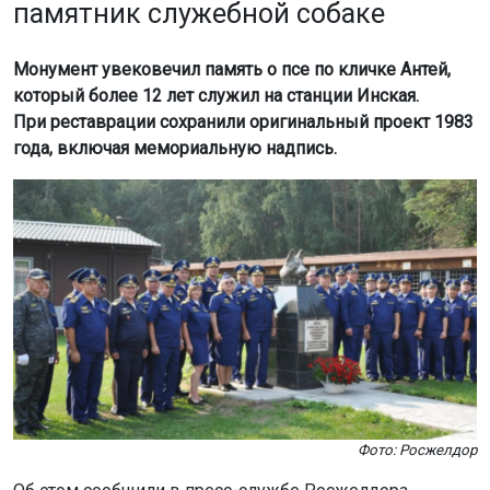
памятник служебной собаке
Монумент увековечил память о псе по кличке Антей,
который более 12 лет служил на станции Инская.
При реставрации сохранили оригинальный проект 1983
года, включая мемориальную надпись.
Фото: Росжелдор