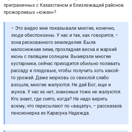
приграничных с Казахстаном и близлежащий районов
прожорливых «южан»?
– Это видео мне показывали многие, конечно,
люди обеспокоены. У нас и так, как говорится, –
зона рискованного земледелия. Была
малоснежная зима, прохладная весна и жаркий
июнь с палящим солнцем. Вымерзли многие
кустарники, сейчас приходится обильно поливать
рассаду и плодовые, чтобы получить хоть какой-
то урожай. Даже морковь со свеклой слабо
взошли, многие жалуются. Не дай Бог, еще и
жуков. У нас их нет, знакомые тоже не жалуются.
Кто знает, где снято, когда? Не надо верить
всему, что пересылают по «вацапу», – рассказала
пенсионерка из Карасука Надежда.