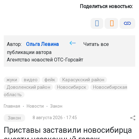
Поделиться новостью:
Автор:
Ольга Левина
Читать все
публикации автора
Агентство новостей
ОТС-Горсайт
жуки
видео
фейк
Карасукский район
Доволенский район
Новосибирск
Новосибирская
область
Главная
Новости
Закон
Закон
8 августа 2026 - 17:45
Приставы заставили новосибирца