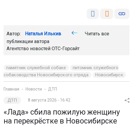
Автор:
Наталья Илькив
Читать все
публикации автора
Агентство новостей
ОТС-Горсайт
памятник служебной собаке
питомник служебного
собаководства Новосибирского отряда
Новосибирск
Главная
Новости
ДТП
ДТП
8 августа 2026 - 16:42
«Лада» сбила пожилую женщину
на перекрёстке в Новосибирске