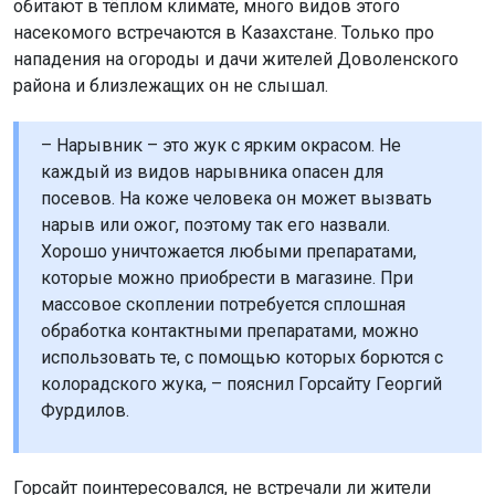
обитают в тёплом климате, много видов этого
насекомого встречаются в Казахстане. Только про
нападения на огороды и дачи жителей Доволенского
района и близлежащих он не слышал.
– Нарывник – это жук с ярким окрасом. Не
каждый из видов нарывника опасен для
посевов. На коже человека он может вызвать
нарыв или ожог, поэтому так его назвали.
Хорошо уничтожается любыми препаратами,
которые можно приобрести в магазине. При
массовое скоплении потребуется сплошная
обработка контактными препаратами, можно
использовать те, с помощью которых борются с
колорадского жука, – пояснил Горсайту Георгий
Фурдилов.
Горсайт поинтересовался, не встречали ли жители