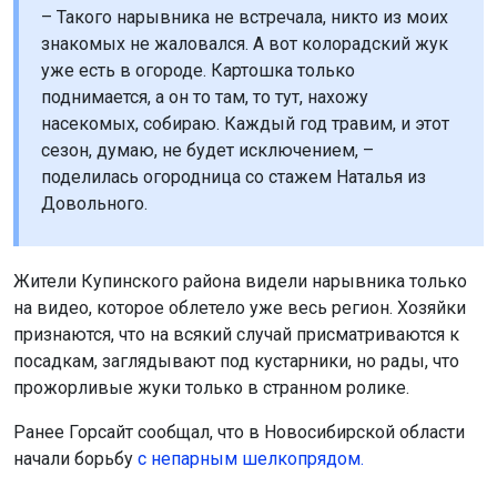
– Такого нарывника не встречала, никто из моих
знакомых не жаловался. А вот колорадский жук
уже есть в огороде. Картошка только
поднимается, а он то там, то тут, нахожу
насекомых, собираю. Каждый год травим, и этот
сезон, думаю, не будет исключением, –
поделилась огородница со стажем Наталья из
Довольного.
Жители Купинского района видели нарывника только
на видео, которое облетело уже весь регион. Хозяйки
признаются, что на всякий случай присматриваются к
посадкам, заглядывают под кустарники, но рады, что
прожорливые жуки только в странном ролике.
Ранее Горсайт сообщал, что в Новосибирской области
начали борьбу
с непарным шелкопрядом.