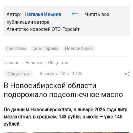
Автор:
Наталья Илькив
Читать все
публикации автора
Агентство новостей
ОТС-Горсайт
приставы
снос гаража
Новосибирск
Главная
Новости
Общество
Общество
8 августа 2026 - 17:20
В Новосибирской области
подорожало подсолнечное масло
По данным Новосибирскстата, в январе 2026 года литр
масла стоил, в среднем, 143 рубля, а июле — уже 145
рублей.