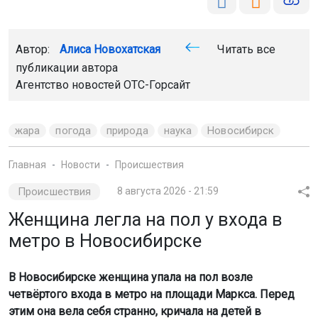
Автор:
Алиса Новохатская
Читать все
публикации автора
Агентство новостей
ОТС-Горсайт
жара
погода
природа
наука
Новосибирск
Главная
Новости
Происшествия
Происшествия
8 августа 2026 - 21:59
Женщина легла на пол у входа в
метро в Новосибирске
В Новосибирске женщина упала на пол возле
четвёртого входа в метро на площади Маркса. Перед
этим она вела себя странно, кричала на детей в