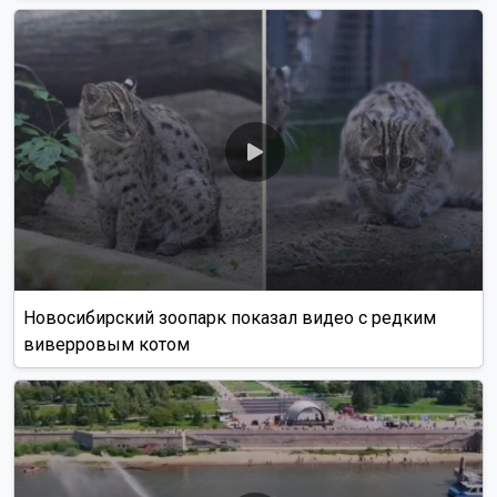
Новосибирский зоопарк показал видео с редким
виверровым котом