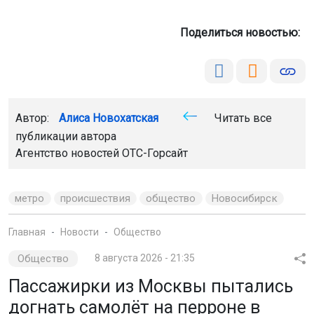
Поделиться новостью:
Автор:
Алиса Новохатская
Читать все
публикации автора
Агентство новостей
ОТС-Горсайт
метро
происшествия
общество
Новосибирск
Главная
Новости
Общество
Общество
8 августа 2026 - 21:35
Пассажирки из Москвы пытались
догнать самолёт на перроне в