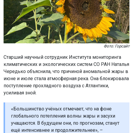
Фото: Горсайт
Старший научный сотрудник Института мониторинга
климатических и экологических систем СО РАН Наталья
Чередько объяснила, что причиной аномальной жары в
июне и июле стала атмосферная река. Она блокировала
поступление прохладного воздуха с Атлантики,
усиливая зной.
«Большинство учёных отмечает, что на фоне
глобального потепления волны жары и засухи
учащаются. В будущем они, по прогнозам, станут
ещё интенсивнее и продолжительнее», –