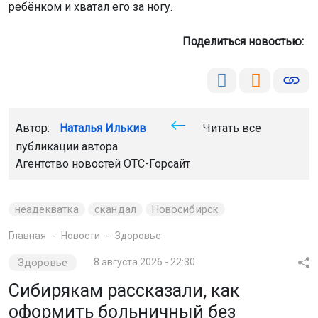
ребёнком и хватал его за ногу.
Поделиться новостью:
Автор:
Наталья Илькив
Читать все
публикации автора
Агентство новостей
ОТС-Горсайт
неадекватка
скандал
Новосибирск
Главная
Новости
Здоровье
Здоровье
8 августа 2026 - 22:30
Сибирякам рассказали, как
оформить больничный без