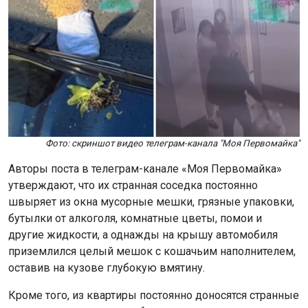
Фото: скриншот видео телеграм-канала "Моя Первомайка"
Авторы поста в телеграм-канале «Моя Первомайка»
утверждают, что их странная соседка постоянно
швыряет из окна мусорные мешки, грязные упаковки,
бутылки от алкоголя, комнатные цветы, помои и
другие жидкости, а однажды на крышу автомобиля
приземлился целый мешок с кошачьим наполнителем,
оставив на кузове глубокую вмятину.
Кроме того, из квартиры постоянно доносятся странные