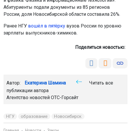
и физика. Физика и информационные технологии».
Абитуриенты подали документы из 85 регионов
России, доля Новосибирской области составила 26%.
Ранее НГУ
вошёл в пятёрку
вузов России по уровню
зарплаты выпускников-химиков.
Поделиться новостью:
Автор:
Екатерина Шамина
Читать все
публикации автора
Агентство новостей
ОТС-Горсайт
НГУ
образование
Новосибирск
Главная
Новости
Закон