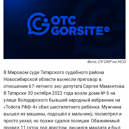
Фото: СУ СКР по НСО
В Мировом суде Татарского судебного района
Новосибирской области вынесли приговор в
отношении 67-летнего экс-депутата Сергея Мамонтова.
В Татарске 30 октября 2022 года возле дома № 6 на
улице Володарского бывший народный избранник на
«Тойота РАФ-4» сбил шестилетнего ребёнка. Мужчина
вышел из машины, подошёл к мальчику, посмотрел и
просто уехал, но позже сдался полиции. Обвиняемый
провел 11 суток под арестом, лишился мандата и был