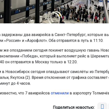
аса задержаны два авиарейса в Санкт-Петербург, которые 
 «Россия» и «Аэрофлот». Оба отправятся в путь в 11:10.
им же опозданием сегодня покинет воздушную гавань Нов
акомпании «Победа», который выполняет рейс в Шереметь
40 он отправится в Москву только в 12:20.
 в Новосибирск сегодня опаздывают самолёты из Петербур
льи, Якутска (2). Время отклонения от графика составляет 
инут до 4 часов.
известно, что 7 авиарейсов
отменили
в аэропорту Толмачёв
Поделиться новостью: