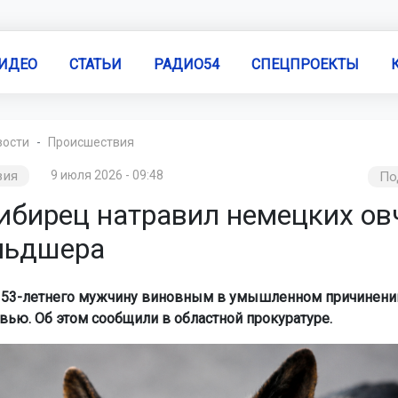
ИДЕО
СТАТЬИ
РАДИО54
СПЕЦПРОЕКТЫ
вости
Происшествия
вия
9 июля 2026 - 09:48
По
ибирец натравил немецких ов
льдшера
 53-летнего мужчину виновным в умышленном причинени
вью. Об этом сообщили в областной прокуратуре.