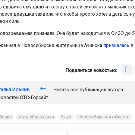
ь сдавила ему шею и голову с такой силой, что мальчик ск
просе девушка заявила, что якобы просто хотела дать сыну 
вои силы.
одозреваемая признала. Она будет находиться в СИЗО до 5 
жанная в Новосибирске жительница Ачинска
призналась
в 
Поделиться новостью:
талья Илькив
Читать все публикации автора
новостей
ОТС-Горсайт
бёнка
мать убила сына
Ужур
Новосибирская область