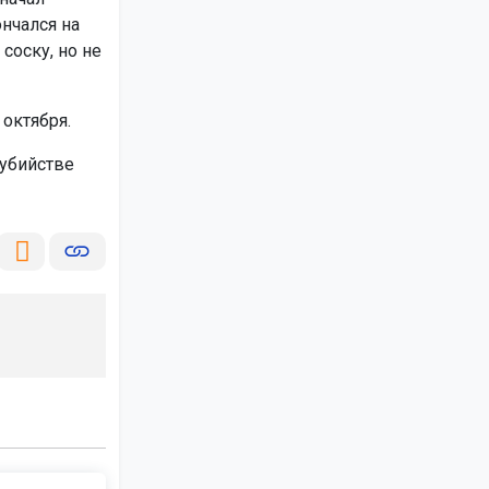
ончался на
соску, но не
октября.
убийстве