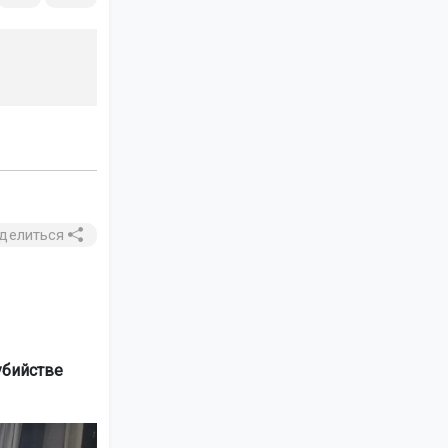
делиться
убийстве