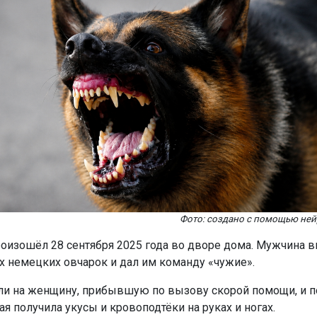
Фото: создано с помощью ней
оизошёл 28 сентября 2025 года во дворе дома. Мужчина в
х немецких овчарок и дал им команду «чужие».
ли на женщину, прибывшую по вызову скорой помощи, и по
я получила укусы и кровоподтёки на руках и ногах.