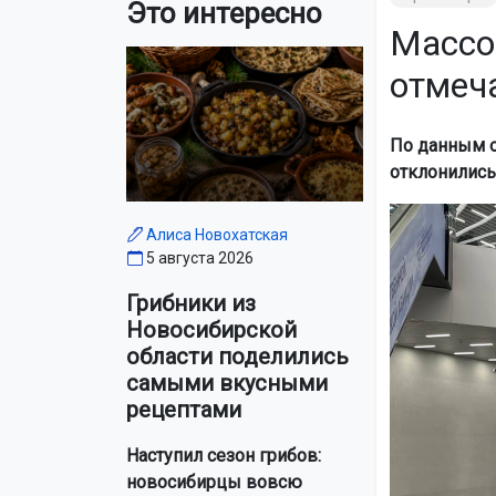
Это интересно
Массо
отмеч
По данным о
отклонились
Алиса Новохатская
5 августа 2026
Грибники из
Новосибирской
области поделились
самыми вкусными
рецептами
Наступил сезон грибов:
новосибирцы вовсю