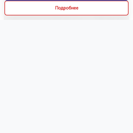
Подробнее
Сибиряки создали первый в России документальный
фильм с использованием ИИ