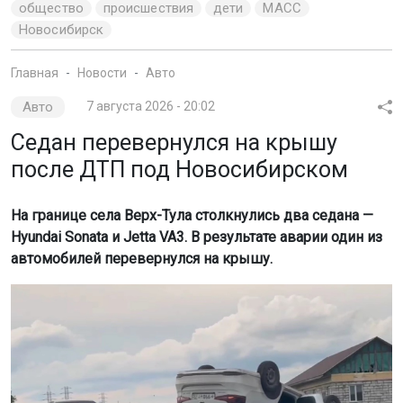
общество
происшествия
дети
МАСС
Новосибирск
Главная
Новости
Авто
Авто
7 августа 2026 - 20:02
Седан перевернулся на крышу
после ДТП под Новосибирском
На границе села Верх-Тула столкнулись два седана —
Hyundai Sonata и Jetta VA3. В результате аварии один из
автомобилей перевернулся на крышу.