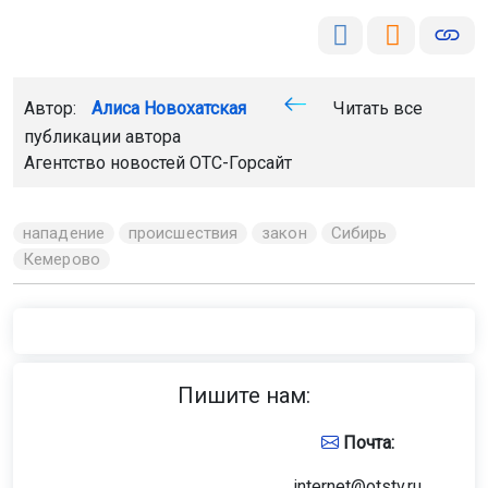
Автор:
Алиса Новохатская
Читать все
публикации автора
Агентство новостей
ОТС-Горсайт
нападение
происшествия
закон
Сибирь
Кемерово
Пишите нам:
Почта:
internet@otstv.ru