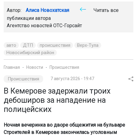
Автор:
Алиса Новохатская
Читать все
публикации автора
Агентство новостей
ОТС-Горсайт
авто
ДТП
происшествия
Верх-Тула
Новосибирский район
Главная
Новости
Происшествия
Происшествия
7 августа 2026 - 19:47
В Кемерове задержали троих
дебоширов за нападение на
полицейских
Ночная вечеринка во дворе общежития на бульваре
Строителей в Кемерове закончилась уголовным