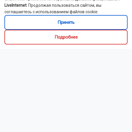
LiveInternet
. Продолжая пользоваться сайтом, вы
соглашаетесь с использованием файлов cookie.
Принять
Подробнее
Новосибирский зоопарк показал детёнышей
индийского дикобраза