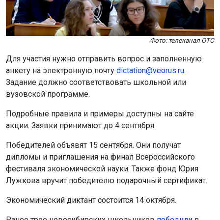
Фото: телеканал ОТС
Для участия нужно отправить вопрос и заполненную
анкету на электронную почту
dictation@veorus.ru
.
Задание должно соответствовать школьной или
вузовской программе.
Подробные правила и примеры доступны на сайте
акции. Заявки принимают до 4 сентября.
Победителей объявят 15 сентября. Они получат
дипломы и приглашения на финал Всероссийского
фестиваля экономической науки. Также фонд Юрия
Лужкова вручит победителю подарочный сертификат.
Экономический диктант состоится 14 октября.
Ранее трое новосибирских школьников
победили
в