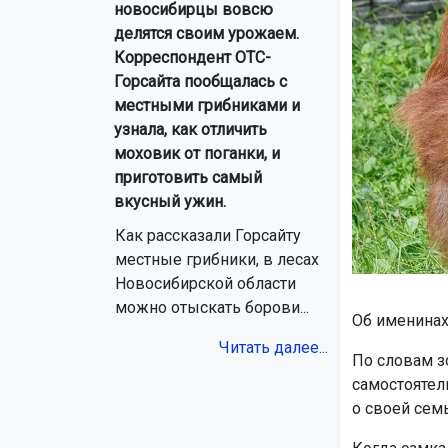
новосибирцы вовсю
делятся своим урожаем.
Корреспондент ОТС-
Горсайта пообщалась с
местными грибниками и
узнала, как отличить
моховик от поганки, и
приготовить самый
вкусный ужин.
Как рассказали Горсайту
местные грибники, в лесах
Новосибирской области
можно отыскать борови...
Об именинах
Читать далее...
По словам зо
самостоятель
о своей сем