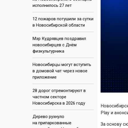
исполнилось 27 лет
12 пожаров потушили за сутки
в Новосибирской области
Мэр Кудрявцев поздравил
новосибирцев с Днём
физкультурника
Новосибирцы могут вступить
в домовой чат через новое
приложение
28 дорог отремонтируют в
частном секторе
Новосибирска в 2026 году
Новосибирск
Play и анонс
Дерево рухнуло
на припаркованные
За основу с