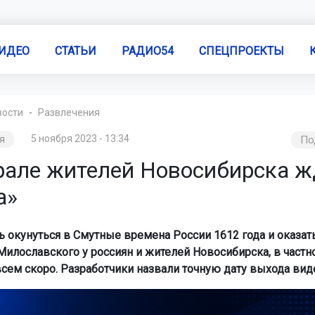
ИДЕО
СТАТЬИ
РАДИО54
СПЕЦПРОЕКТЫ
вости
Развлечения
я
5 ноября 2023 - 13:34
По
рале жителей Новосибирска ж
а»
 окунуться в Смутные времена России 1612 года и оказать
Милославского у россиян и жителей Новосибирска, в частно
всем скоро. Разработчики назвали точную дату выхода вид