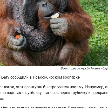
Фото: пресс-служба Новосибир
 Бату сообщили в Новосибирском зоопарке.
ологов, этот орангутан быстро учится новому. Например, 
но надевать футболку, пить сок через трубочку и прекрасн
ье.