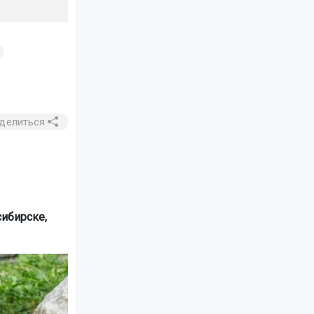
делиться
сибирске,