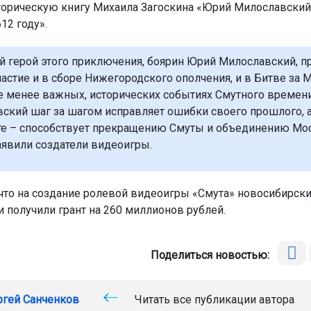
торическую книгу Михаила Загоскина «Юрий Милославский
12 году».
й герой этого приключения, боярин Юрий Милославский, п
астие и в сборе Нижегородского ополчения, и в Битве за М
не менее важных, исторических событиях Смутного времени
ский шаг за шагом исправляет ошибки своего прошлого, а
те – способствует прекращению Смуты и объединению Мо
заявили создатели видеоигры.
 что на создание ролевой видеоигры «Смута» новосибирск
и получили грант на 260 миллионов рублей.
Поделиться новостью:
ргей Санченков
Читать все публикации автора