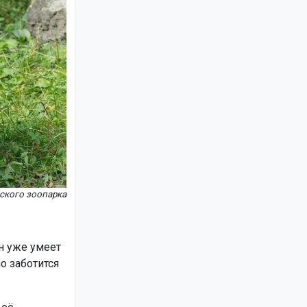
ского зоопарка
он уже умеет
о заботится