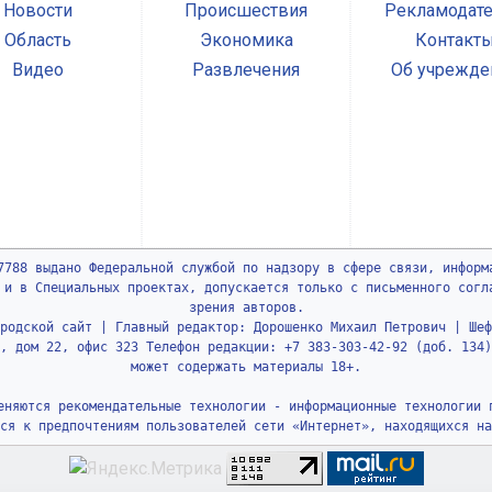
Новости
Происшествия
Рекламодат
Область
Экономика
Контакт
Видео
Развлечения
Об учрежде
7788 выдано Федеральной службой по надзору в сфере связи, информ
 и в Специальных проектах, допускается только с письменного согл
зрения авторов.
родской сайт | Главный редактор: Дорошенко Михаил Петрович | Шеф
, дом 22, офис 323 Телефон редакции: +7 383-303-42-92 (доб. 134)
может содержать материалы 18+.
еняются рекомендательные технологии - информационные технологии 
ся к предпочтениям пользователей сети «Интернет», находящихся на