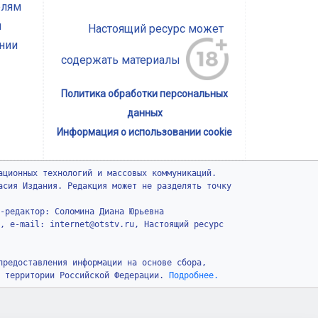
елям
ы
Настоящий ресурс может
нии
содержать материалы
Политика обработки персональных
данных
Информация о использовании cookie
ационных технологий и массовых коммуникаций.
асия Издания. Редакция может не разделять точку
-редактор: Соломина Диана Юрьевна
, e-mail: internet@otstv.ru, Настоящий ресурс
предоставления информации на основе сбора,
 территории Российской Федерации.
Подробнее.