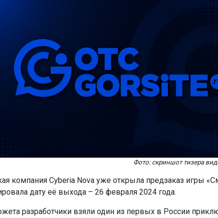
Фото: скриншот тизера вид
ая компания Cyberia Nova уже открыла предзаказ игры «См
ировала дату её выхода – 26 февраля 2024 года.
южета разработчики взяли один из первых в России прикл