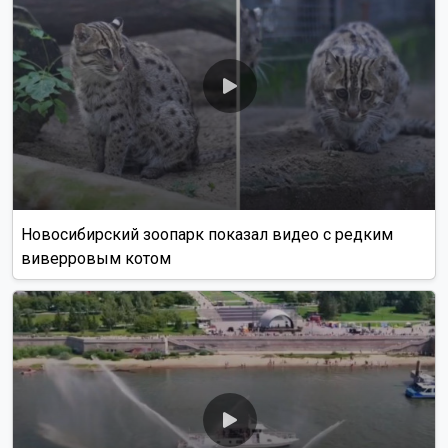
Новосибирский зоопарк показал видео с редким
виверровым котом