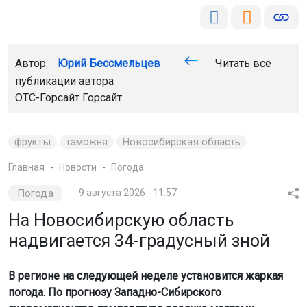
Автор:
Юрий Бессмельцев
Читать все
публикации автора
ОТС-Горсайт
Горсайт
фрукты
таможня
Новосибирская область
Главная
Новости
Погода
Погода
9 августа 2026 - 11:57
На Новосибирскую область
надвигается 34-градусный зной
В регионе на следующей неделе установится жаркая
погода. По прогнозу Западно-Сибирского