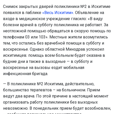
Снимок закрытых дверей поликлиники №2 в Искитиме
появился в паблике
«Весь Искитим»
. Объявление на
входе в медицинское учреждение гласило: «В виду
болезни врачей в субботу поликлиника не работает. За
неотложной помощью обращаться в скорую помощь по
телефонам 03 или 103». Местные жители возмутились
тем, что остались без врачебной помощи в субботу и
воскресенье. Однако областной Минздрав успокоил
искитимцев: помощь всем больным будет оказана в
будние дни а также в выходные — в субботу и
воскресенье на вызовы ездит мобильная
инфекционная бригада.
— В поликлинике №2 Искитима, действительно,
большинство терапевтов – на больничном. Прием
ведут два врача. По этой причине в настоящий момент
организовать работу поликлиники без выходных
невозможно. В понедельник прием будет возобновлен,