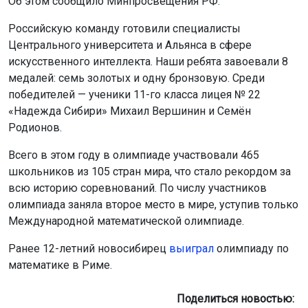
Об этом сообщило Минпросвещения РФ.
Российскую команду готовили специалисты
Центрального университета и Альянса в сфере
искусственного интеллекта. Наши ребята завоевали 8
медалей: семь золотых и одну бронзовую. Среди
победителей — ученики 11-го класса лицея № 22
«Надежда Сибири» Михаил Вершинин и Семён
Родионов.
Всего в этом году в олимпиаде участвовали 465
школьников из 105 стран мира, что стало рекордом за
всю историю соревнований. По числу участников
олимпиада заняла второе место в мире, уступив только
Международной математической олимпиаде.
Ранее 12-летний новосибирец
выиграл
олимпиаду по
математике в Риме.
Поделиться новостью: