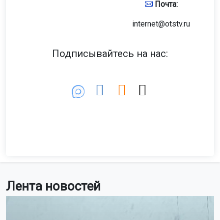
Почта:
internet@otstv.ru
Подписывайтесь на нас:
Лента новостей