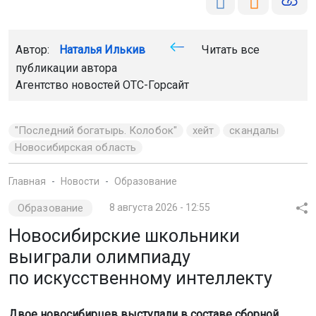
Автор:
Наталья Илькив
Читать все
публикации автора
Агентство новостей
ОТС-Горсайт
"Последний богатырь. Колобок"
хейт
скандалы
Новосибирская область
Главная
Новости
Образование
Образование
8 августа 2026 - 12:55
Новосибирские школьники
выиграли олимпиаду
по искусственному интеллекту
Двое новосибирцев выступали в составе сборной