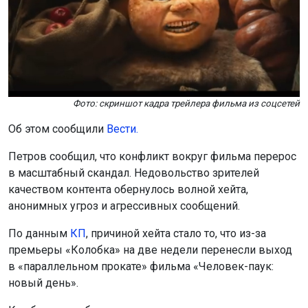
Фото: скриншот кадра трейлера фильма из соцсетей
Об этом сообщили
Вести.
Петров сообщил, что конфликт вокруг фильма перерос
в масштабный скандал. Недовольство зрителей
качеством контента обернулось волной хейта,
анонимных угроз и агрессивных сообщений.
По данным
К
П
, причиной хейта стало то, что из-за
премьеры «Колобка» на две недели перенесли выход
в «параллельном прокате» фильма «Человек-паук:
новый день».