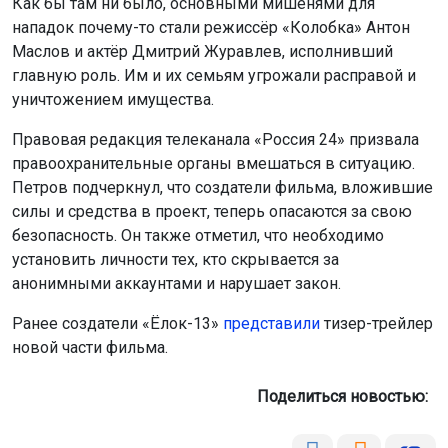
Как бы там ни было, основными мишенями для
нападок почему-то стали режиссёр «Колобка» Антон
Маслов и актёр Дмитрий Журавлев, исполнивший
главную роль. Им и их семьям угрожали расправой и
уничтожением имущества.
Правовая редакция телеканала «Россия 24» призвала
правоохранительные органы вмешаться в ситуацию.
Петров подчеркнул, что создатели фильма, вложившие
силы и средства в проект, теперь опасаются за свою
безопасность. Он также отметил, что необходимо
установить личности тех, кто скрывается за
анонимными аккаунтами и нарушает закон.
Ранее создатели «Ёлок-13»
представили
тизер-трейлер
новой части фильма.
Поделиться новостью: