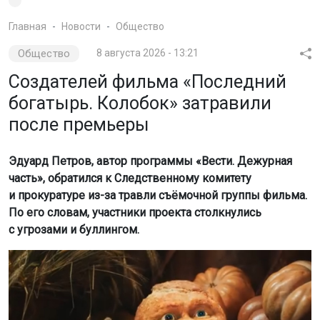
Главная
Новости
Общество
Общество
8 августа 2026 - 13:21
Создателей фильма «Последний
богатырь. Колобок» затравили
после премьеры
Эдуард Петров, автор программы «Вести. Дежурная
часть», обратился к Следственному комитету
и прокуратуре из-за травли съёмочной группы фильма.
По его словам, участники проекта столкнулись
с угрозами и буллингом.