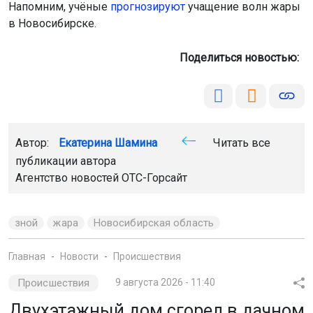
Напомним, учёные
прогнозируют
учащение волн жары
в Новосибирске.
Поделиться новостью:
Автор:
Екатерина Шамина
Читать все
публикации автора
Агентство новостей
ОТС-Горсайт
зной
жара
Новосибирская область
Главная
Новости
Происшествия
Происшествия
9 августа 2026 - 11:40
Двухэтажный дом сгорел в дачном