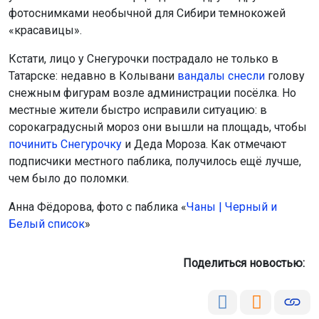
фотоснимками необычной для Сибири темнокожей
«красавицы».
Кстати, лицо у Снегурочки пострадало не только в
Татарске: недавно в Колывани
вандалы снесли
голову
снежным фигурам возле администрации посёлка. Но
местные жители быстро исправили ситуацию: в
сорокаградусный мороз они вышли на площадь, чтобы
починить Снегурочку
и Деда Мороза. Как отмечают
подписчики местного паблика, получилось ещё лучше,
чем было до поломки.
Анна Фёдорова, фото с паблика «
Чаны | Черный и
Белый список
»
Поделиться новостью: