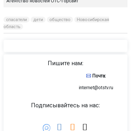
Агентство новостей
ОТС-Горсайт
спасатели
дети
общество
Новосибирская
область
Пишите нам:
Почта:
internet@otstv.ru
Подписывайтесь на нас: