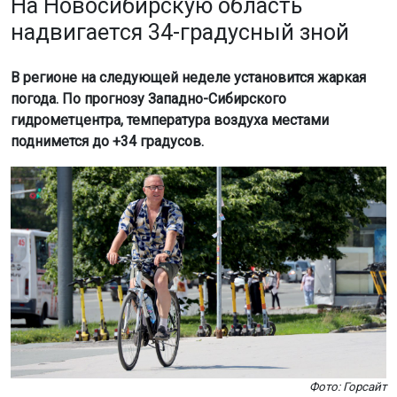
На Новосибирскую область
надвигается 34-градусный зной
В регионе на следующей неделе установится жаркая
погода. По прогнозу Западно-Сибирского
гидрометцентра, температура воздуха местами
поднимется до +34 градусов.
Фото: Горсайт