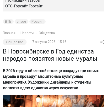
публикации автора
ОТС-Горсайт
Горсайт
ВТБ
спорт
Россия
Главная
Новости
Общество
Общество
7 августа 2026 - 15:16
В Новосибирске в Год единства
народов появятся новые муралы
В 2026 году в областной столице создадут три новых
мурала и проведут масштабные культурные
мероприятия. Художники, дизайнеры и студенты
воплотят идею единства через искусство.