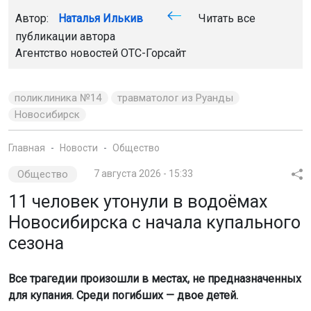
Автор:
Наталья Илькив
Читать все
публикации автора
Агентство новостей
ОТС-Горсайт
поликлиника №14
травматолог из Руанды
Новосибирск
Главная
Новости
Общество
Общество
7 августа 2026 - 15:33
11 человек утонули в водоёмах
Новосибирска с начала купального
сезона
Все трагедии произошли в местах, не предназначенных
для купания. Среди погибших — двое детей.