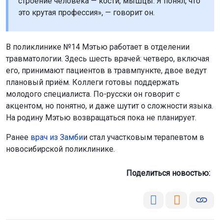
строение человека — кости, мышцы. Я понял, что
это крутая профессия», — говорит он.
В поликлинике №14 Мэтью работает в отделении
травматологии. Здесь шесть врачей: четверо, включая
его, принимают пациентов в травмпункте, двое ведут
плановый приём. Коллеги готовы поддержать
молодого специалиста. По-русски он говорит с
акцентом, но понятно, и даже шутит о сложности языка.
На родину Мэтью возвращаться пока не планирует.
Ранее
в
рач из Замби
и стал участковым терапевтом в
новосибирской поликлинике.
Поделиться новостью: