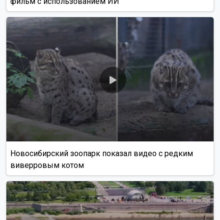
фильм с использованием ИИ
Новосибирский зоопарк показал видео с редким
виверровым котом