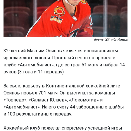
Фото: ХК «Сибирь»
32-летний Максим Осипов является воспитанником
ярославского хоккея. Прошлый сезон он провёл в
клубе «Автомобилист», где сыграл 51 матч и набрал 14
очков (3 гола и 11 передач).
За свою карьеру в Континентальной хоккейной лиге
Осипов провёл 701 матч. Он выступал за команды
«Торпедо», «Салават Юлаев», «Локомотив» и
«Автомобилист». На его счету 44 заброшенные шайбы
и 100 результативных передач.
Хоккейный клуб пожелал спортсмену успешной игры