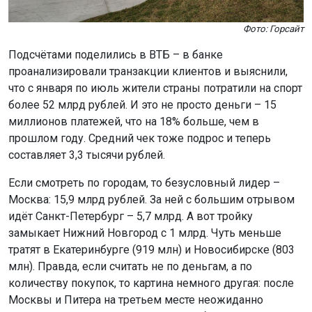
Фото: Горсайт
Подсчётами поделились в ВТБ – в банке
проанализировали транзакции клиентов и выяснили,
что с января по июль жители страны потратили на спорт
более 52 млрд рублей. И это не просто деньги – 15
миллионов платежей, что на 18% больше, чем в
прошлом году. Средний чек тоже подрос и теперь
составляет 3,3 тысячи рублей.
Если смотреть по городам, то безусловный лидер –
Москва: 15,9 млрд рублей. За ней с большим отрывом
идёт Санкт-Петербург – 5,7 млрд. А вот тройку
замыкает Нижний Новгород с 1 млрд. Чуть меньше
тратят в Екатеринбурге (919 млн) и Новосибирске (803
млн). Правда, если считать не по деньгам, а по
количеству покупок, то картина немного другая: после
Москвы и Питера на третьем месте неожиданно