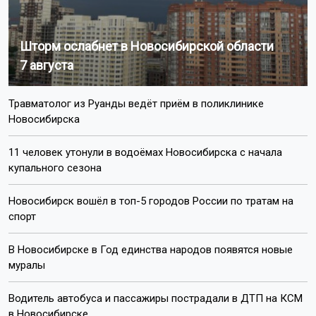
Шторм ослабнет в Новосибирской области
7 августа
Травматолог из Руанды ведёт приём в поликлинике
Новосибирска
11 человек утонули в водоёмах Новосибирска с начала
купального сезона
Новосибирск вошёл в топ-5 городов России по тратам на
спорт
В Новосибирске в Год единства народов появятся новые
муралы
Водитель автобуса и пассажиры пострадали в ДТП на КСМ
в Новосибирске