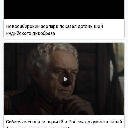
Новосибирский зоопарк показал детёнышей
индийского дикобраза
Сибиряки создали первый в России документальный