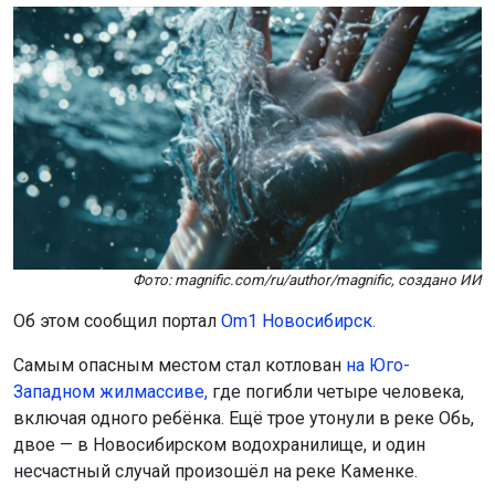
Фото: magnific.com/ru/author/magnific, создано ИИ
Об этом сообщил портал
Om1 Новосибирск.
Самым опасным местом стал котлован
на Юго-
Западном жилмассиве,
где погибли четыре человека,
включая одного ребёнка. Ещё трое утонули в реке Обь,
двое — в Новосибирском водохранилище, и один
несчастный случай произошёл на реке Каменке.