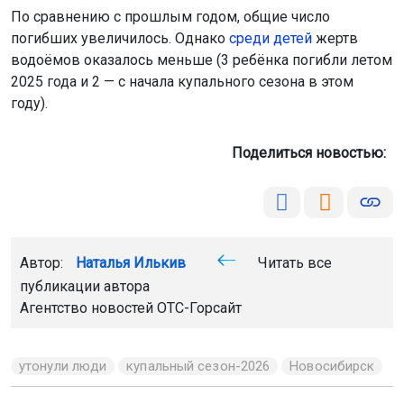
По сравнению с прошлым годом, общие число
погибших увеличилось. Однако
среди детей
жертв
водоёмов оказалось меньше (3 ребёнка погибли летом
2025 года и 2 — с начала купального сезона в этом
году).
Поделиться новостью:
Автор:
Наталья Илькив
Читать все
публикации автора
Агентство новостей
ОТС-Горсайт
утонули люди
купальный сезон-2026
Новосибирск