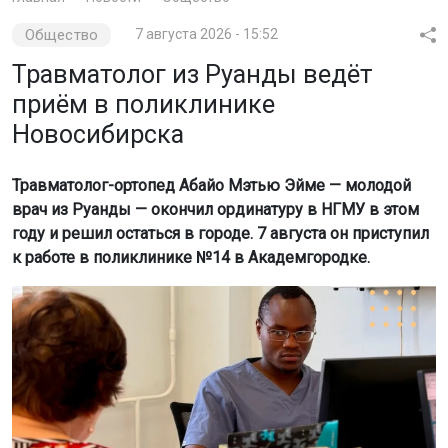
Общество
7 августа 2026 - 15:52
Травматолог из Руанды ведёт
приём в поликлинике
Новосибирска
Травматолог-ортопед Абайо Мэтью Эйме — молодой
врач из Руанды — окончил ординатуру в НГМУ в этом
году и решил остаться в городе. 7 августа он приступил
к работе в поликлинике №14 в Академгородке.