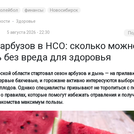
волейбол
финансы
Новосибирск
вости
Здоровье
5 августа 2026 - 22:30
По
 арбузов в НСО: сколько можн
ь без вреда для здоровья
ской области стартовал сезон арбузов и дынь — на прилав
ервые бахчевые, и горожане активно интересуются выбор
плодов. Однако специалисты призывают не торопиться с п
о правилах, которые помогут избежать отравления и получ
акомства максимум пользы.