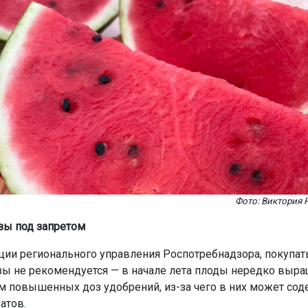
Фото: Виктория 
зы под запретом
ии регионального управления Роспотребнадзора, покупат
зы не рекомендуется — в начале лета плоды нередко выр
 повышенных доз удобрений, из-за чего в них может сод
атов.