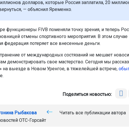
миллионов долларов, которые Россия заплатила, 20 миллио
ернуться, — объяснил Яременко.
ре функционеры FIVB поменяли точку зрения, и теперь Ро
новницей отмены спортивного мероприятия. В этом случае
я федерация потеряет все внесенные деньги.
странение от международных состязаний не мешает новос
ам демонстрировать свое мастерство. Сегодня мы рассказ
 на выезде в Новом Уренгое, в тяжелейшей встрече,
обыг
е.
Поделиться новостью:
тонина Рыбакова
Читать все публикации автора
новостей
ОТС-Горсайт