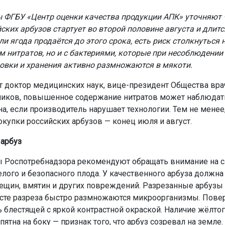
 ФГБУ «Центр оценки качества продукции АПК» уточняют 
ских арбузов стартует во второй половине августа и длитс
ли ягода продаётся до этого срока, есть риск столкнуться 
 нитратов, но и с бактериями, которые при несоблюдении
овки и хранения активно размножаются в мякоти.
т доктор медицинских наук, вице-президент Общества вра
иков, повышенное содержание нитратов может наблюдат
на, если производитель нарушает технологии. Тем не менее
окупки российских арбузов — конец июля и август.
арбуз
ы Роспотребнадзора рекомендуют обращать внимание на
елого и безопасного плода. У качественного арбуза должна
рещин, вмятин и других повреждений. Разрезанные арбузы 
есте разреза быстро размножаются микроорганизмы. Пове
 блестящей с яркой контрастной окраской. Наличие жёлтог
ятна на боку — признак того, что арбуз созревал на земле.