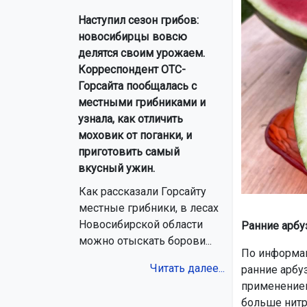
Наступил сезон грибов:
новосибирцы вовсю
делятся своим урожаем.
Корреспондент ОТС-
Горсайта пообщалась с
местными грибниками и
узнала, как отличить
моховик от поганки, и
приготовить самый
вкусный ужин.
Как рассказали Горсайту
местные грибники, в лесах
Новосибирской области
Ранние арбу
можно отыскать борови...
По информац
Читать далее...
ранние арбу
применением
больше нитр