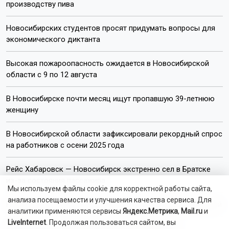
производству пива
Новосибирских студентов просят придумать вопросы для
экономического диктанта
Высокая пожароопасность ожидается в Новосибирской
области с 9 по 12 августа
В Новосибирске почти месяц ищут пропавшую 39-летнюю
женщину
В Новосибирской области зафиксировали рекордный спрос
на работников с осени 2025 года
Рейс Хабаровск — Новосибирск экстренно сел в Братске
из-за состояния пассажира
Мы используем файлы cookie для корректной работы сайта,
анализа посещаемости и улучшения качества сервиса. Для
На Новосибирскую область надвигается 34-градусный зной
аналитики применяются сервисы
Яндекс.Метрика
,
Mail.ru
и
LiveInternet
. Продолжая пользоваться сайтом, вы
Двухэтажный дом сгорел в дачном посёлке под