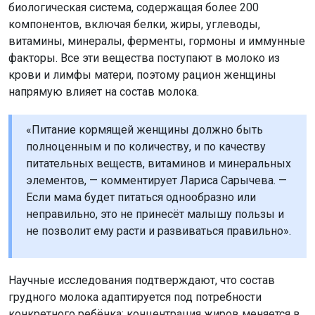
биологическая система, содержащая более 200
компонентов, включая белки, жиры, углеводы,
витамины, минералы, ферменты, гормоны и иммунные
факторы. Все эти вещества поступают в молоко из
крови и лимфы матери, поэтому рацион женщины
напрямую влияет на состав молока.
«Питание кормящей женщины должно быть
полноценным и по количеству, и по качеству
питательных веществ, витаминов и минеральных
элементов, — комментирует Лариса Сарычева. —
Если мама будет питаться однообразно или
неправильно, это не принесёт малышу пользы и
не позволит ему расти и развиваться правильно».
Научные исследования подтверждают, что состав
грудного молока адаптируется под потребности
конкретного ребёнка: концентрация жиров меняется в