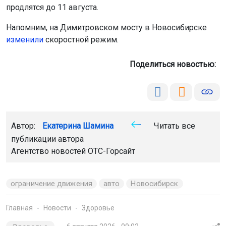
продлятся до 11 августа.
Напомним, на Димитровском мосту в Новосибирске
изменили
скоростной режим.
Поделиться новостью:
Автор:
Екатерина Шамина
Читать все
публикации автора
Агентство новостей
ОТС-Горсайт
ограничение движения
авто
Новосибирск
Главная
Новости
Здоровье