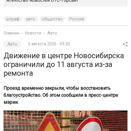
Агентство новостей
ОТС-Горсайт
штраф
авто
общество
Россия
Главная
Новости
Авто
Авто
6 августа 2026 - 09:20
Движение в центре Новосибирска
ограничили до 11 августа из-за
ремонта
Проезд временно закрыли, чтобы восстановить
благоустройство. Об этом сообщили в пресс-центре
мэрии.