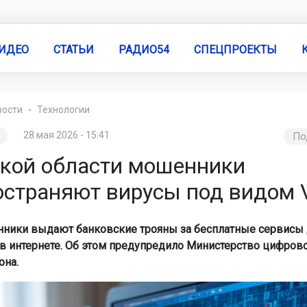
ИДЕО
СТАТЬИ
РАДИО54
СПЕЦПРОЕКТЫ
вости
Технологии
28 мая 2026 - 15:41
По
ской области мошенники
остраняют вирусы под видом
ики выдают банковские трояны за бесплатные сервисы 
в интернете. Об этом предупредило Министерство цифрово
она.