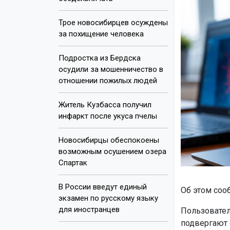
Трое новосибирцев осуждены
за похищение человека
Подростка из Бердска
осудили за мошенничество в
отношении пожилых людей
Житель Кузбасса получил
инфаркт после укуса пчелы
Новосибирцы обеспокоены
возможным осушением озера
Спартак
В России введут единый
Об этом со
экзамен по русскому языку
для иностранцев
Пользовател
подвергают 