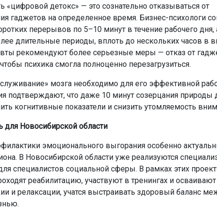
ь «цифровой детокс» — это сознательно отказываться от
ия гаджетов на определенное время. Бизнес-психологи с
оротких перерывов по 5–10 минут в течение рабочего дня, 
лее длительные периоды, вплоть до нескольких часов в 
вты рекомендуют более серьезные меры — отказ от гадже
 чтобы психика смогла полноценно перезагрузиться.
бслуживание» мозга необходимо для его эффективной раб
я подтверждают, что даже 10 минут созерцания природы д
ить когнитивные показатели и снизить утомляемость вним
ь для Новосибирской области
филактики эмоционального выгорания особенно актуальн
иона. В Новосибирской области уже реализуются специал
ля специалистов социальной сферы. В рамках этих проек
роходят реабилитацию, участвуют в тренингах и осваивают
ии и релаксации, учатся выстраивать здоровый баланс ме
знью.