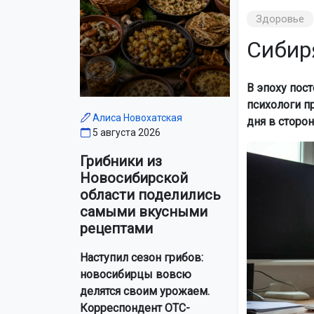
Здоровье
Сибир
В эпоху пос
психологи п
Алиса Новохатская
дня в сторон
5 августа 2026
Грибники из
Новосибирской
области поделились
самыми вкусными
рецептами
Наступил сезон грибов:
новосибирцы вовсю
делятся своим урожаем.
Корреспондент ОТС-