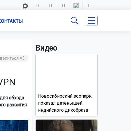
КОНТАКТЫ
Видео
делиться
 VPN
Новосибирский зоопарк
для обхода
показал детёнышей
го развития
индийского дикобраза