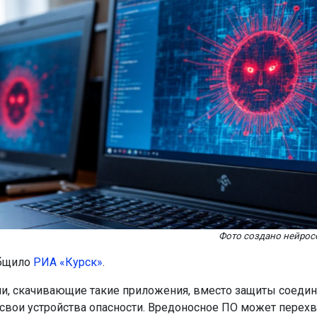
Фото создано нейро
общило
РИА «Курск»
.
и, скачивающие такие приложения, вместо защиты соеди
свои устройства опасности. Вредоносное ПО может перех