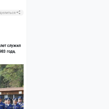
делиться
 лет служил
83 года,