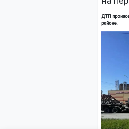
на пе
ДТП произош
районе.