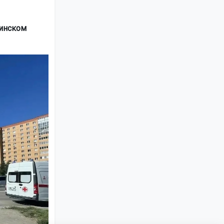
нинском