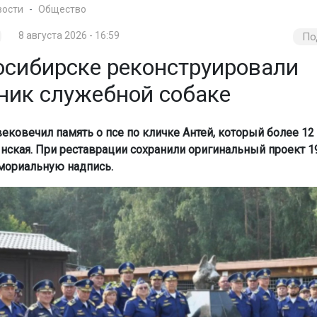
вости
Общество
8 августа 2026 - 16:59
По
осибирске реконструировали
ник служебной собаке
ековечил память о псе по кличке Антей, который более 12
Инская. При реставрации сохранили оригинальный проект 19
мориальную надпись.