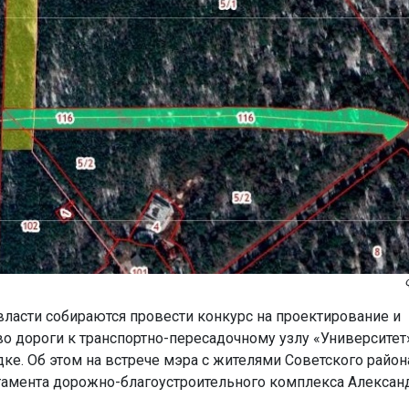
 власти собираются провести конкурс на проектирование и
во дороги к транспортно-пересадочному узлу «Университет
ке. Об этом на встрече мэра с жителями Советского райо
тамента дорожно-благоустроительного комплекса Алексан