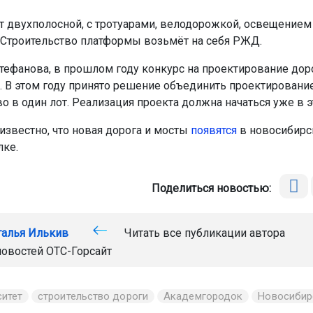
т двухполосной, с тротуарами, велодорожкой, освещением
 Строительство платформы возьмёт на себя РЖД.
тефанова, в прошлом году конкурс на проектирование до
я. В этом году принято решение объединить проектировани
о в один лот. Реализация проекта должна начаться уже в э
известно, что новая дорога и мосты
появятся
в новосибирс
ке.
Поделиться новостью:
талья Илькив
Читать все публикации автора
новостей
ОТС-Горсайт
ситет
строительство дороги
Академгородок
Новосибир