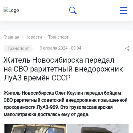
Главная
Новости
Транспорт
Транспорт
9 апреля 2024 - 09:04
Житель Новосибирска передал
на СВО раритетный внедорожник
ЛуАЗ времён СССР
Житель Новосибирска Олег Каулин передал бойцам
СВО раритетный советский внедорожник повышенной
проходимости ЛуАЗ-969. Это грузопассажирская
малолитражка досталась ему от деда.