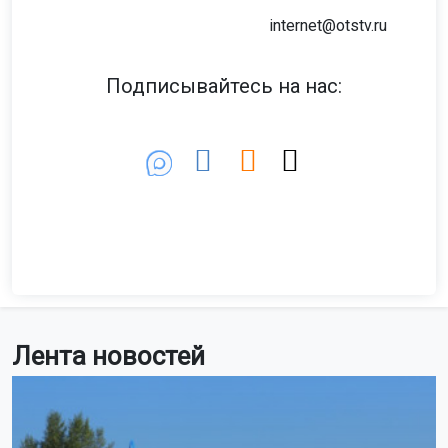
internet@otstv.ru
Подписывайтесь на нас:
Лента новостей