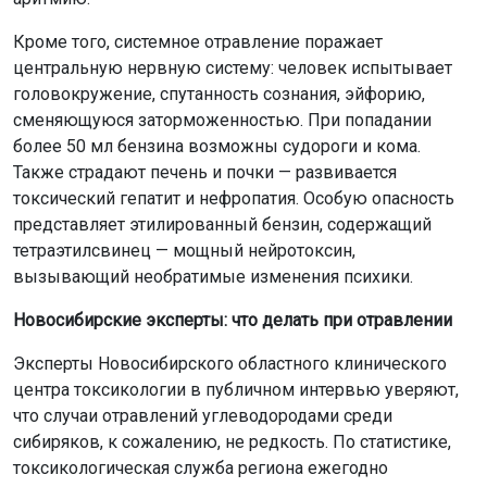
Кроме того, системное отравление поражает
центральную нервную систему: человек испытывает
головокружение, спутанность сознания, эйфорию,
сменяющуюся заторможенностью. При попадании
более 50 мл бензина возможны судороги и кома.
Также страдают печень и почки — развивается
токсический гепатит и нефропатия. Особую опасность
представляет этилированный бензин, содержащий
тетраэтилсвинец — мощный нейротоксин,
вызывающий необратимые изменения психики.
Новосибирские эксперты: что делать при отравлении
Эксперты Новосибирского областного клинического
центра токсикологии в публичном интервью уверяют,
что случаи отравлений углеводородами среди
сибиряков, к сожалению, не редкость. По статистике,
токсикологическая служба региона ежегодно