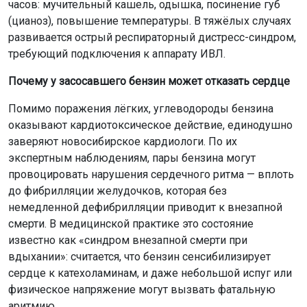
часов: мучительный кашель, одышка, посинение губ
(цианоз), повышение температуры. В тяжёлых случаях
развивается острый респираторный дистресс-синдром,
требующий подключения к аппарату ИВЛ.
Почему у засосавшего бензин может отказать сердце
Помимо поражения лёгких, углеводороды бензина
оказывают кардиотоксическое действие, единодушно
заверяют новосибирское кардиологи. По их
экспертным наблюдениям, пары бензина могут
провоцировать нарушения сердечного ритма — вплоть
до фибрилляции желудочков, которая без
немедленной дефибрилляции приводит к внезапной
смерти. В медицинской практике это состояние
известно как «синдром внезапной смерти при
вдыхании»: считается, что бензин сенсибилизирует
сердце к катехоламинам, и даже небольшой испуг или
физическое напряжение могут вызвать фатальную
аритмию.