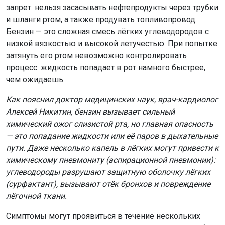
запрет: нельзя засасывать нефтепродукты через трубки
и шланги ртом, а также продувать топливопровод.
Бензин — это сложная смесь лёгких углеводородов с
низкой вязкостью и высокой летучестью. При попытке
затянуть его ртом невозможно контролировать
процесс: жидкость попадает в рот намного быстрее,
чем ожидаешь.
Как пояснил доктор медицинских наук, врач-кардиолог
Алексей Никитин, бензин вызывает сильный
химический ожог слизистой рта, но главная опасность
— это попадание жидкости или её паров в дыхательные
пути. Даже несколько капель в лёгких могут привести к
химическому пневмониту (аспирационной пневмонии):
углеводороды разрушают защитную оболочку лёгких
(сурфактант), вызывают отёк бронхов и повреждение
лёгочной ткани.
Симптомы могут проявиться в течение нескольких