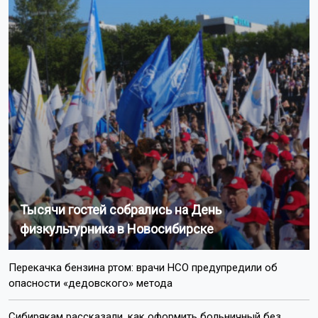
Тысячи гостей собрались на День
физкультурника в Новосибирске
Перекачка бензина ртом: врачи НСО предупредили об
опасности «дедовского» метода
Сибирякам рассказали, как оформить больничный без