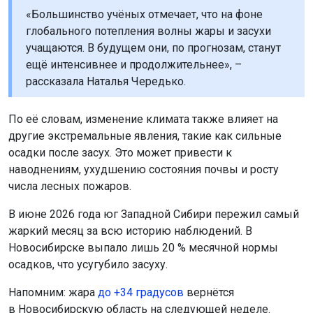
«Большинство учёных отмечает, что на фоне
глобального потепления волны жары и засухи
учащаются. В будущем они, по прогнозам, станут
ещё интенсивнее и продолжительнее», –
рассказала Наталья Чередько.
По её словам, изменение климата также влияет на
другие экстремальные явления, такие как сильные
осадки после засух. Это может привести к
наводнениям, ухудшению состояния почвы и росту
числа лесных пожаров.
В июне 2026 года юг Западной Сибири пережил самый
жаркий месяц за всю историю наблюдений. В
Новосибирске выпало лишь 20 % месячной нормы
осадков, что усугубило засуху.
Напомним: жара
до +34 градусов
вернётся
в Новосибирскую область на следующей неделе.