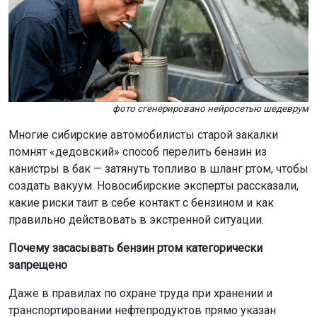
фото сгенерировано нейросетью шедеврум
Многие сибирские автомобилисты старой закалки
помнят «дедовский» способ перелить бензин из
канистры в бак — затянуть топливо в шланг ртом, чтобы
создать вакуум. Новосибирские эксперты рассказали,
какие риски таит в себе контакт с бензином и как
правильно действовать в экстренной ситуации.
П
очему засасывать бензин ртом категорически
запрещено
Даже в правилах по охране труда при хранении и
транспортировании нефтепродуктов прямо указан