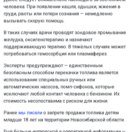
человека. При появлении кашля, одышки, жжения в
груди, рвоты или потери сознания — немедленно
вызывать скорую помощь.
В таких случаях врачи проводят зондовое промывание
желудка, оксигенотерапию и назначают
поддерживающую терапию. В тяжёлых случаях может
потребоваться гемосорбция или плазмаферез.
Эксперты предупреждают — единственным
безопасным способом перекачки топлива является
использование специальных ручных или
автоматических насосов, помп-сифонов, которые
исключают любой контакт человека с бензином. Их
стоимость несопоставима с риском для жизни.
Ранее
мы писали
о запрете продажи топлива детям
младше 18 лет на территории Новосибирской области.
Ещё больше интересной и оперативной информации —