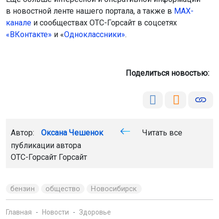
в новостной ленте нашего портала, а также в
МАХ-
канале
и сообществах ОТС-Горсайт в соцсетях
«ВКонтакте»
и «
Одноклассники»
.
Поделиться новостью:
Автор:
Оксана Чешенок
Читать все
публикации автора
ОТС-Горсайт Горсайт
бензин
общество
Новосибирск
Главная
Новости
Здоровье