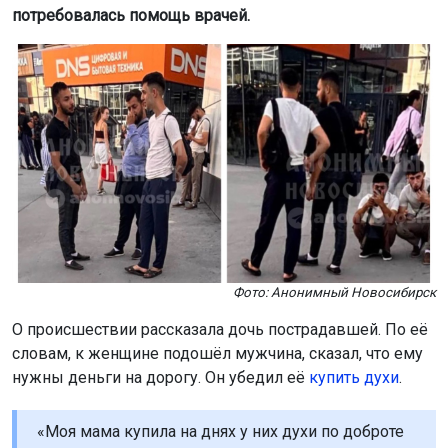
потребовалась помощь врачей.
Фото: Анонимный Новосибирск
О происшествии рассказала дочь пострадавшей. По её
словам, к женщине подошёл мужчина, сказал, что ему
нужны деньги на дорогу. Он убедил её
купить духи
.
«Моя мама купила на днях у них духи по доброте