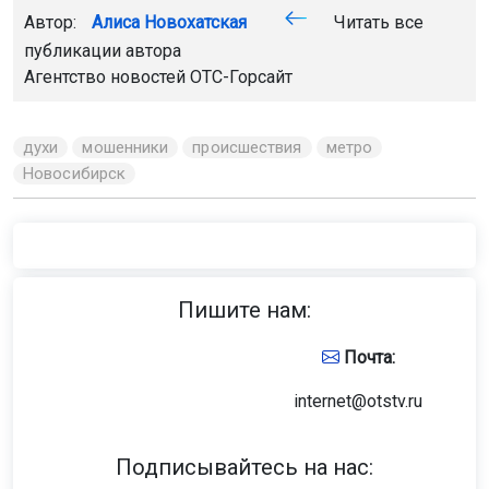
Автор:
Алиса Новохатская
Читать все
публикации автора
Агентство новостей
ОТС-Горсайт
духи
мошенники
происшествия
метро
Новосибирск
Пишите нам:
Почта:
internet@otstv.ru
Подписывайтесь на нас: