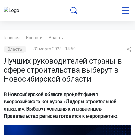
Главная
Новости
Власть
Власть
31 марта 2023 - 14:50
Лучших руководителей страны в
сфере строительства выберут в
Новосибирской области
В Новосибирской области пройдёт финал
всероссийского конкурса «Лидеры строительной
отрасли». Выберут успешных управленцев.
Правительство региона готовится к мероприятию.