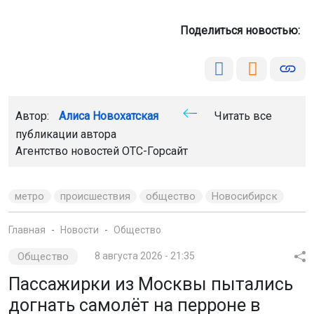
Поделиться новостью:
Автор:
Алиса Новохатская
Читать все
публикации автора
Агентство новостей
ОТС-Горсайт
метро
происшествия
общество
Новосибирск
Главная
Новости
Общество
Общество
8 августа 2026 - 21:35
Пассажирки из Москвы пытались
догнать самолёт на перроне в