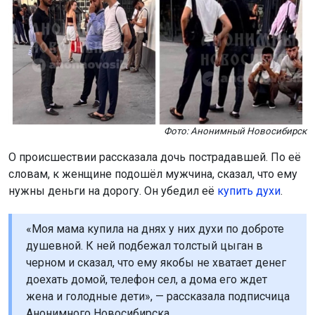
Фото: Анонимный Новосибирск
О происшествии рассказала дочь пострадавшей. По её
словам, к женщине подошёл мужчина, сказал, что ему
нужны деньги на дорогу. Он убедил её
купить духи
.
«Моя мама купила на днях у них духи по доброте
душевной. К ней подбежал толстый цыган в
черном и сказал, что ему якобы не хватает денег
доехать домой, телефон сел, а дома его ждет
жена и голодные дети», — рассказала подписчица
Анонимного Новосибирска.