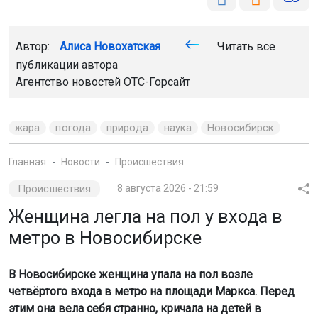
Автор:
Алиса Новохатская
Читать все
публикации автора
Агентство новостей
ОТС-Горсайт
жара
погода
природа
наука
Новосибирск
Главная
Новости
Происшествия
Происшествия
8 августа 2026 - 21:59
Женщина легла на пол у входа в
метро в Новосибирске
В Новосибирске женщина упала на пол возле
четвёртого входа в метро на площади Маркса. Перед
этим она вела себя странно, кричала на детей в